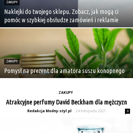
ZAKUPY
Naklejki do twojego sklepu. Zobacz, jak mogą ci
pomóc w szybkiej obsłudze zamówień i reklamie
ZAKUPY
Pomysł na prezent dla amatora suszu konopnego
ZAKUPY
Atrakcyjne perfumy David Beckham dla mężczyzn
Redakcja Modny-styl.pl
24 listopada 2021
-
0