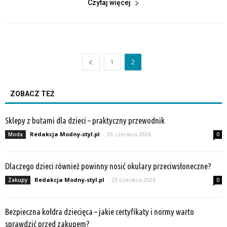
Czytaj więcej
1
2
ZOBACZ TEŻ
Sklepy z butami dla dzieci – praktyczny przewodnik
Redakcja Modny-styl.pl
-
26 czerwca 2026
Moda
0
Dlaczego dzieci również powinny nosić okulary przeciwsłoneczne?
Redakcja Modny-styl.pl
-
23 czerwca 2026
Zakupy
0
Bezpieczna kołdra dziecięca – jakie certyfikaty i normy warto
sprawdzić przed zakupem?