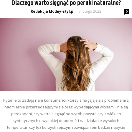
Dlaczego warto sięgnąć po peruki naturalne?
Redakcja Modny-styl.pl
7 lutego 2022
-
0
Pytanie to zadają nam konsumenci, którzy zmagają się z problemami z
nadmiernie przerzedzającymi się oraz wypadającymi włosami i nie są
przekonani, czy warto sięgnąć po wyrób powstający z włókien
syntetycznych o wysokiej odporności na działanie wysokich
temperatur, czy też korzystniejszym rozwiązaniem będzie nabycie