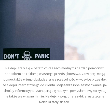
Naklejki stały się w ostatnich czasach modnym i bardzo pomocnym
sposobem na reklamę własnego przedsiębiorstwa. Co więcej, mogą
pomóc także w jego obsłudze, a w szczególności w wysyłce przesyłek
ze sklepu internetowego do klienta. Mają także inne zastosowania, jak
choćby informacyjne. Zainspiruj się naszymi pomysłami i wykorzystaj
je także we własnej firmie. Naklejki - wygodne, szybkie, estetyczne
Naklejki stały się tak...