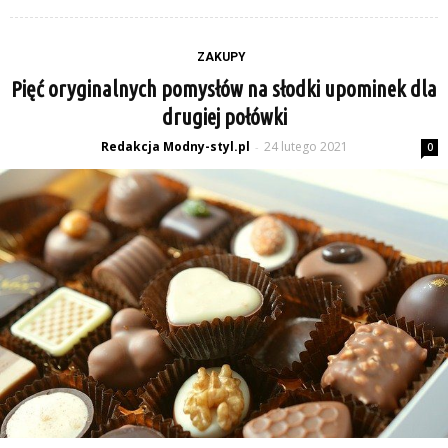
ZAKUPY
Pięć oryginalnych pomysłów na słodki upominek dla
drugiej połówki
Redakcja Modny-styl.pl
24 lutego 2021
-
0