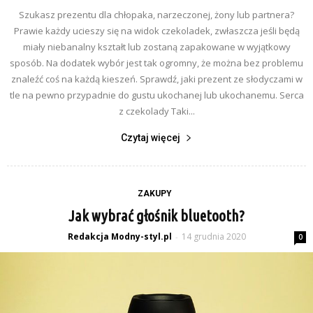
Szukasz prezentu dla chłopaka, narzeczonej, żony lub partnera?
Prawie każdy ucieszy się na widok czekoladek, zwłaszcza jeśli będą
miały niebanalny kształt lub zostaną zapakowane w wyjątkowy
sposób. Na dodatek wybór jest tak ogromny, że można bez problemu
znaleźć coś na każdą kieszeń. Sprawdź, jaki prezent ze słodyczami w
tle na pewno przypadnie do gustu ukochanej lub ukochanemu. Serca
z czekolady Taki...
Czytaj więcej
ZAKUPY
Jak wybrać głośnik bluetooth?
Redakcja Modny-styl.pl
14 grudnia 2020
-
0