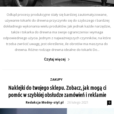
Odkąd procesy produkcyjne stały się bardziej zautomatyzowane,
używanie tokarki do drewna przyczyniło się do szybszego i bardziej
dokładnego wykonania wielu produktów. Jak jednak każde narzędzie,
także i tokarka do drewna ma swoje ograniczenia i wymaga
odpowiedniego użycia. Jednym z najważniejszych czynników, na które
trzeba zwrócić uwagę, jest określenie, ile obrotów ma maszyna do
drewna. Różne rodzaje drewna idealne do tokarki Do...
Czytaj więcej
ZAKUPY
Naklejki do twojego sklepu. Zobacz, jak mogą ci
pomóc w szybkiej obsłudze zamówień i reklamie
Redakcja Modny-styl.pl
26 lutego 2021
-
0