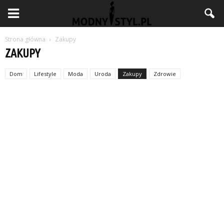
Strona główna
Zakupy
ZAKUPY
Dom
Lifestyle
Moda
Uroda
Zakupy
Zdrowie