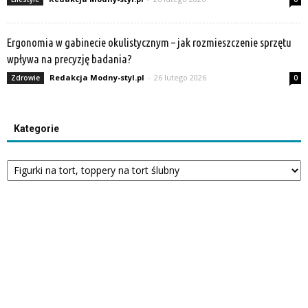
Ergonomia w gabinecie okulistycznym – jak rozmieszczenie sprzętu
wpływa na precyzję badania?
Redakcja Modny-styl.pl
-
26 lutego 2026
Zdrowie
0
Kategorie
Kategorie