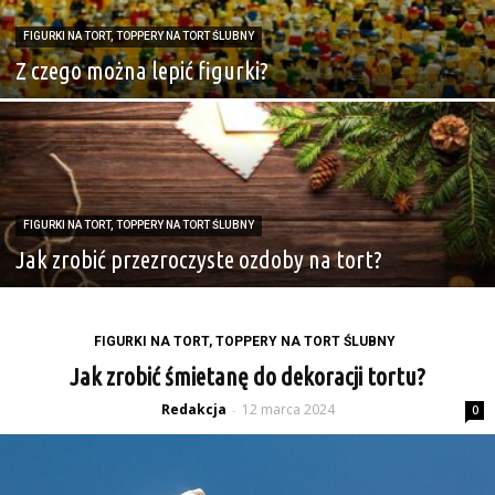
FIGURKI NA TORT, TOPPERY NA TORT ŚLUBNY
Z czego można lepić figurki?
FIGURKI NA TORT, TOPPERY NA TORT ŚLUBNY
Jak zrobić przezroczyste ozdoby na tort?
FIGURKI NA TORT, TOPPERY NA TORT ŚLUBNY
Jak zrobić śmietanę do dekoracji tortu?
Redakcja
12 marca 2024
-
0