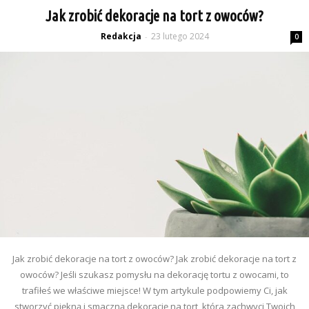
Jak zrobić dekoracje na tort z owoców?
Redakcja
23 lutego 2024
-
0
Jak zrobić dekoracje na tort z owoców? Jak zrobić dekoracje na tort z
owoców? Jeśli szukasz pomysłu na dekorację tortu z owocami, to
trafiłeś we właściwe miejsce! W tym artykule podpowiemy Ci, jak
stworzyć piękną i smaczną dekorację na tort, która zachwyci Twoich