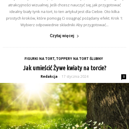
atrakcyjności wizualnej. Jeśli chcesz nauczyć się, jak przygotować
idealny biały tynk na tort, to ten artykuł jest dla Ciebie. Oto kilka
prostych kroków, które pomogą Ci osiągnąć pożądany efekt. Krok 1:
Wybierz odpowiednie składniki Aby przygotować...
Czytaj więcej
FIGURKI NA TORT, TOPPERY NA TORT ŚLUBNY
Jak umieścić Żywe kwiaty na torcie?
Redakcja
17 stycznia 2024
-
0