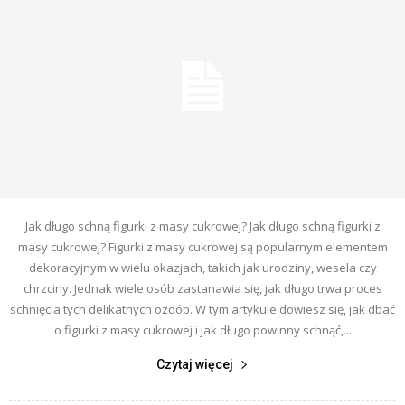
Jak długo schną figurki z masy cukrowej? Jak długo schną figurki z
masy cukrowej? Figurki z masy cukrowej są popularnym elementem
dekoracyjnym w wielu okazjach, takich jak urodziny, wesela czy
chrzciny. Jednak wiele osób zastanawia się, jak długo trwa proces
schnięcia tych delikatnych ozdób. W tym artykule dowiesz się, jak dbać
o figurki z masy cukrowej i jak długo powinny schnąć,...
Czytaj więcej