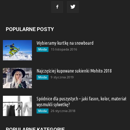
POPULARNE POSTY
Wybieramy kurtkę na snowboard
15 listopada 2016
Moda
Najczęściej kupowane sukienki Mohito 2018
9 stycznia 2019
Moda
Spódnice dla puszystych – jaki fason, kolor, materiał
wysmukli sylwetkę?
26 stycznia 2018
Moda
POPULARNE KATEGORIE