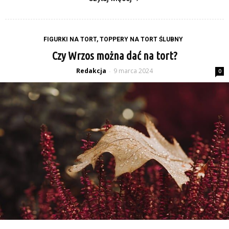
FIGURKI NA TORT, TOPPERY NA TORT ŚLUBNY
Czy Wrzos można dać na tort?
Redakcja
9 marca 2024
-
0