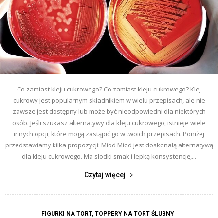
Co zamiast kleju cukrowego? Co zamiast kleju cukrowego? Klej
cukrowy jest popularnym składnikiem w wielu przepisach, ale nie
zawsze jest dostępny lub może być nieodpowiedni dla niektórych
osób. Jeśli szukasz alternatywy dla kleju cukrowego, istnieje wiele
innych opcji, które mogą zastąpić go w twoich przepisach. Poniżej
przedstawiamy kilka propozycji: Miod Miod jest doskonałą alternatywą
dla kleju cukrowego. Ma słodki smak i lepką konsystencję,...
Czytaj więcej
FIGURKI NA TORT, TOPPERY NA TORT ŚLUBNY