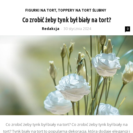
FIGURKI NA TORT, TOPPERY NA TORT ŚLUBNY
Co zrobić żeby tynk był biały na tort?
Redakcja
30 stycznia 2024
-
0
Co zrobić żeby tynk był biały na tort? Co zrobić żeby tynk był biały na
tort? Tynk biały na tort to popularna dekoracja, która dodaje elegancji i