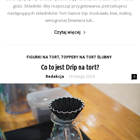
gości. Składniki: Aby rozpocząć przygotowania, potrzebujesz
następujących składników: Tort Owoce (np. truskawki, kiwi, maliny,
winogrona) Śmietana lub...
Czytaj więcej
FIGURKI NA TORT, TOPPERY NA TORT ŚLUBNY
Co to jest Drip na tort?
Redakcja
18 lutego 2024
-
0