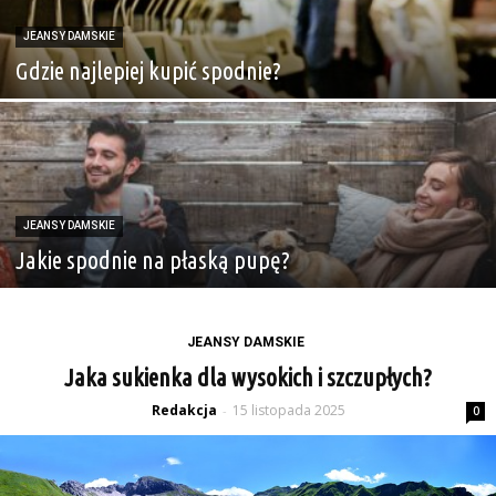
JEANSY DAMSKIE
Gdzie najlepiej kupić spodnie?
JEANSY DAMSKIE
Jakie spodnie na płaską pupę?
JEANSY DAMSKIE
Jaka sukienka dla wysokich i szczupłych?
Redakcja
15 listopada 2025
-
0