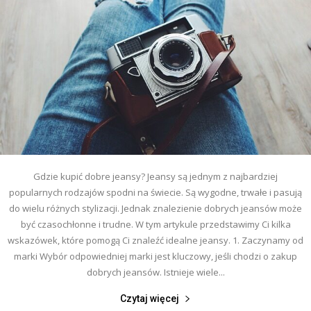
Gdzie kupić dobre jeansy? Jeansy są jednym z najbardziej
popularnych rodzajów spodni na świecie. Są wygodne, trwałe i pasują
do wielu różnych stylizacji. Jednak znalezienie dobrych jeansów może
być czasochłonne i trudne. W tym artykule przedstawimy Ci kilka
wskazówek, które pomogą Ci znaleźć idealne jeansy. 1. Zaczynamy od
marki Wybór odpowiedniej marki jest kluczowy, jeśli chodzi o zakup
dobrych jeansów. Istnieje wiele...
Czytaj więcej