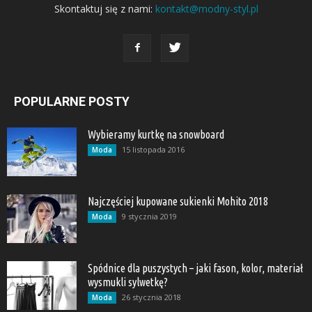
Skontaktuj się z nami:
kontakt@modny-styl.pl
POPULARNE POSTY
Wybieramy kurtkę na snowboard
15 listopada 2016
Moda
Najczęściej kupowane sukienki Mohito 2018
9 stycznia 2019
Moda
Spódnice dla puszystych – jaki fason, kolor, materiał
wysmukli sylwetkę?
26 stycznia 2018
Moda