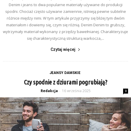
Denim i jeans to dwa popularne materiały używane do produkcji
spodni. Chociaż często używane zamiennie, istnieją pewne subtelne
różnice między nimi. W tym artykule przyjrzymy się bliżej tym dwóm
materiałom i dowiemy się, czym się różnią. Denim Denim to grubszy,
wytrzymały materiał wykonany z przędzy bawełnianej. Charakteryzuje
się charakterystyczną strukturą warkocza,...
Czytaj więcej
JEANSY DAMSKIE
Czy spodnie z dziurami pogrubiają?
Redakcja
16 września 2025
-
0