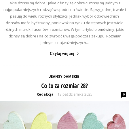
Jakie dżinsy są dobre? Jakie dżinsy są dobre? Dżinsy są jednym z
najpopularniejszych rodzajów spodni na świecie. Są wygodne, trwałe i
pasują do wielu różnych stylizacji. Jednak wybór odpowiednich
dżinsów może być trudny, ponieważ na rynku dostępnych jest wiele
różnych marek, fasonów i rozmiarów. W tym artykule omówimy, jakie
dżinsy są dobre i na co zwrócić uwagę podczas zakupu. Rozmiar
Jednym z najważniejszych...
Czytaj więcej
JEANSY DAMSKIE
Co to za rozmiar 28?
Redakcja
13 października 2025
-
0