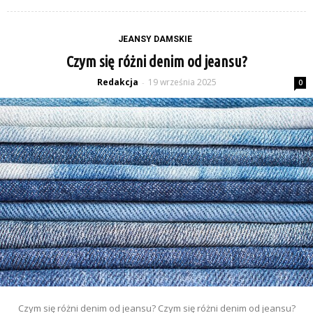
JEANSY DAMSKIE
Czym się różni denim od jeansu?
Redakcja
19 września 2025
-
0
Czym się różni denim od jeansu? Czym się różni denim od jeansu?