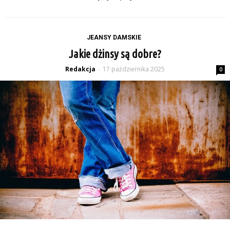
JEANSY DAMSKIE
Jakie dżinsy są dobre?
Redakcja
17 października 2025
-
0