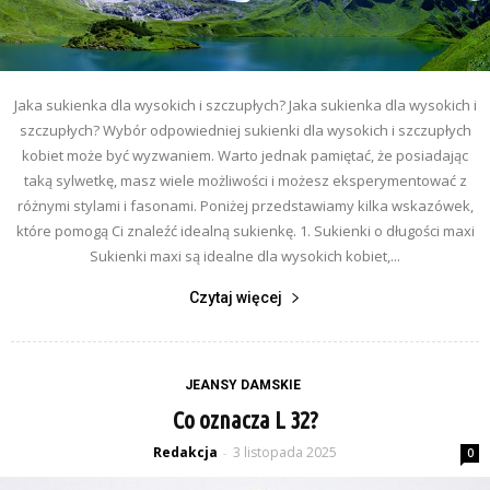
Jaka sukienka dla wysokich i szczupłych? Jaka sukienka dla wysokich i
szczupłych? Wybór odpowiedniej sukienki dla wysokich i szczupłych
kobiet może być wyzwaniem. Warto jednak pamiętać, że posiadając
taką sylwetkę, masz wiele możliwości i możesz eksperymentować z
różnymi stylami i fasonami. Poniżej przedstawiamy kilka wskazówek,
które pomogą Ci znaleźć idealną sukienkę. 1. Sukienki o długości maxi
Sukienki maxi są idealne dla wysokich kobiet,...
Czytaj więcej
JEANSY DAMSKIE
Co oznacza L 32?
Redakcja
3 listopada 2025
-
0