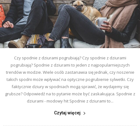
Czy spodnie z dziurami pogrubiają? Czy spodnie z dziurami
pogrubiają? Spodnie z dziurami to jeden z najpopularniejszych
trendów w modzie. Wiele osób zastanawia się jednak, czy noszenie
takich spodni może wpływać na optyczne pogrubienie sylwetki. Czy
faktycznie dziury w spodniach mogą sprawić, że wydajemy się
grubsze? Odpowiedź na to pytanie może być zaskakująca. Spodnie z
dziurami - modowy hit Spodnie z dziurami to...
Czytaj więcej