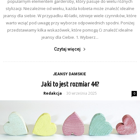
popularnym elementem garderoby, który pasuje do wielu różnych
stylizacji. Niezależnie od wieku, każda kobieta może znaleźć idealne
jeansy dla siebie. W przypadku 40-latki, istnieje wiele czynników, które
warto wziąć pod uwagę przy wyborze odpowiednich spodni. Poniżej
przedstawiamy kilka wskazówek, które pomogą Ci znaleźć idealne
jeansy dla Ciebie. 1. Wybierz...
Czytaj więcej
JEANSY DAMSKIE
Jaki to jest rozmiar 44?
Redakcja
30 września 2025
-
0