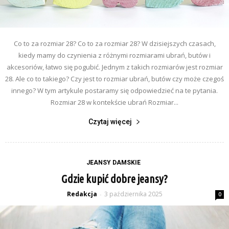
Co to za rozmiar 28? Co to za rozmiar 28? W dzisiejszych czasach,
kiedy mamy do czynienia z różnymi rozmiarami ubrań, butów i
akcesoriów, łatwo się pogubić. Jednym z takich rozmiarów jest rozmiar
28. Ale co to takiego? Czy jest to rozmiar ubrań, butów czy może czegoś
innego? W tym artykule postaramy się odpowiedzieć na te pytania.
Rozmiar 28 w kontekście ubrań Rozmiar...
Czytaj więcej
JEANSY DAMSKIE
Gdzie kupić dobre jeansy?
Redakcja
3 października 2025
-
0