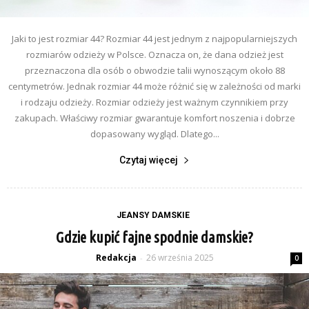
Jaki to jest rozmiar 44? Rozmiar 44 jest jednym z najpopularniejszych
rozmiarów odzieży w Polsce. Oznacza on, że dana odzież jest
przeznaczona dla osób o obwodzie talii wynoszącym około 88
centymetrów. Jednak rozmiar 44 może różnić się w zależności od marki
i rodzaju odzieży. Rozmiar odzieży jest ważnym czynnikiem przy
zakupach. Właściwy rozmiar gwarantuje komfort noszenia i dobrze
dopasowany wygląd. Dlatego...
Czytaj więcej
JEANSY DAMSKIE
Gdzie kupić fajne spodnie damskie?
Redakcja
26 września 2025
-
0