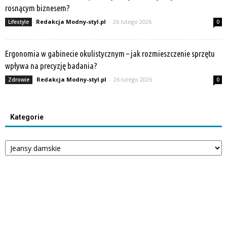
rosnącym biznesem?
Redakcja Modny-styl.pl
-
26 lutego 2026
Lifestyle
0
Ergonomia w gabinecie okulistycznym – jak rozmieszczenie sprzętu
wpływa na precyzję badania?
Redakcja Modny-styl.pl
-
26 lutego 2026
Zdrowie
0
Kategorie
Kategorie