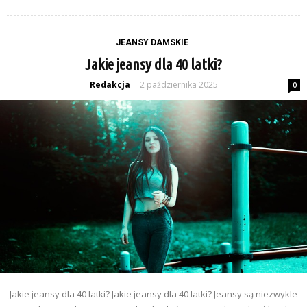
JEANSY DAMSKIE
Jakie jeansy dla 40 latki?
Redakcja
2 października 2025
-
0
Jakie jeansy dla 40 latki? Jakie jeansy dla 40 latki? Jeansy są niezwykle