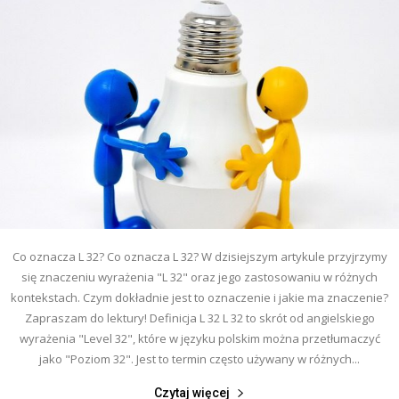
Co oznacza L 32? Co oznacza L 32? W dzisiejszym artykule przyjrzymy
się znaczeniu wyrażenia "L 32" oraz jego zastosowaniu w różnych
kontekstach. Czym dokładnie jest to oznaczenie i jakie ma znaczenie?
Zapraszam do lektury! Definicja L 32 L 32 to skrót od angielskiego
wyrażenia "Level 32", które w języku polskim można przetłumaczyć
jako "Poziom 32". Jest to termin często używany w różnych...
Czytaj więcej