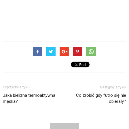
Poprzedni artykuł
Następny artykuł
Jaka bielizna termoaktywna
Co zrobić gdy futro się nie
męska?
obierały?