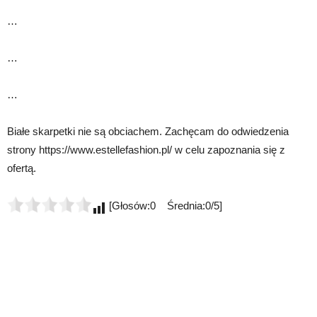
…
…
…
Białe skarpetki nie są obciachem. Zachęcam do odwiedzenia
strony https://www.estellefashion.pl/ w celu zapoznania się z
ofertą.
[Głosów:0 Średnia:0/5]