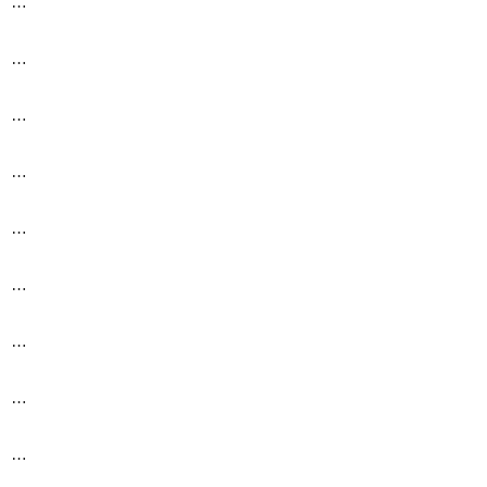
…
…
…
…
…
…
…
…
…