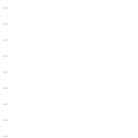
…
…
…
…
…
…
…
…
…