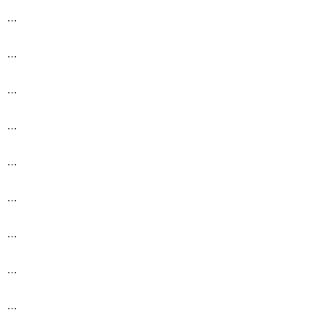
…
…
…
…
…
…
…
…
…