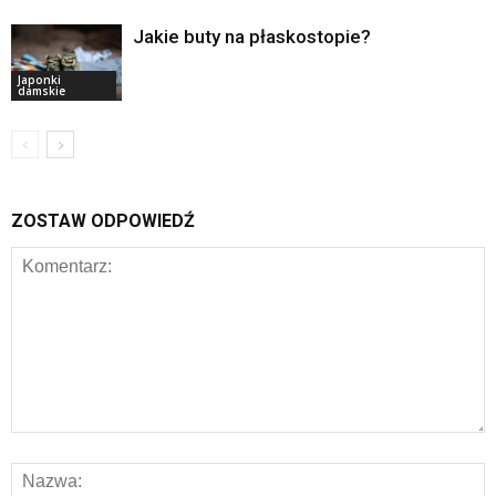
Jakie buty na płaskostopie?
Japonki
damskie
ZOSTAW ODPOWIEDŹ