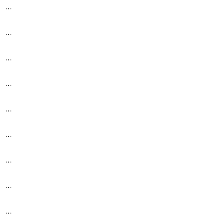
…
…
…
…
…
…
…
…
…