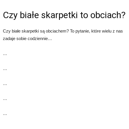
Czy białe skarpetki to obciach?
Czy białe skarpetki są obciachem? To pytanie, które wielu z nas
zadaje sobie codziennie…
…
…
…
…
…
…