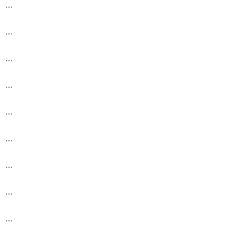
…
…
…
…
…
…
…
…
…