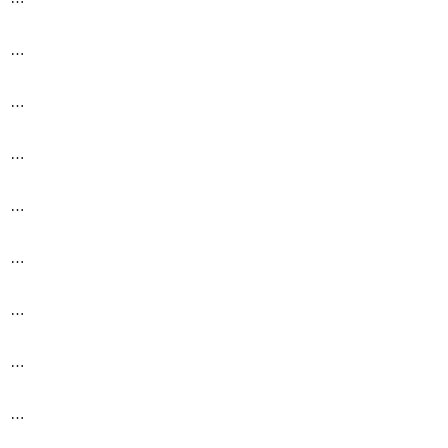
…
…
…
…
…
…
…
…