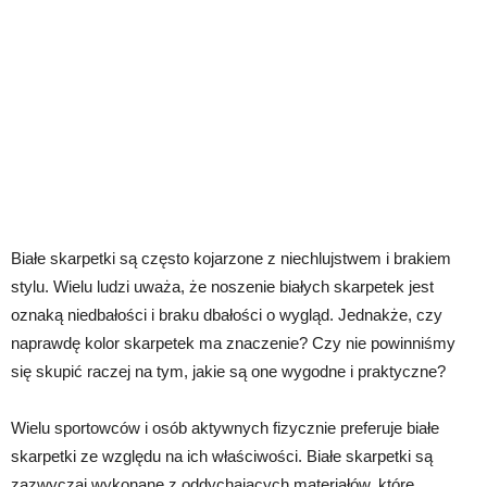
Białe skarpetki są często kojarzone z niechlujstwem i brakiem
stylu. Wielu ludzi uważa, że noszenie białych skarpetek jest
oznaką niedbałości i braku dbałości o wygląd. Jednakże, czy
naprawdę kolor skarpetek ma znaczenie? Czy nie powinniśmy
się skupić raczej na tym, jakie są one wygodne i praktyczne?
Wielu sportowców i osób aktywnych fizycznie preferuje białe
skarpetki ze względu na ich właściwości. Białe skarpetki są
zazwyczaj wykonane z oddychających materiałów, które