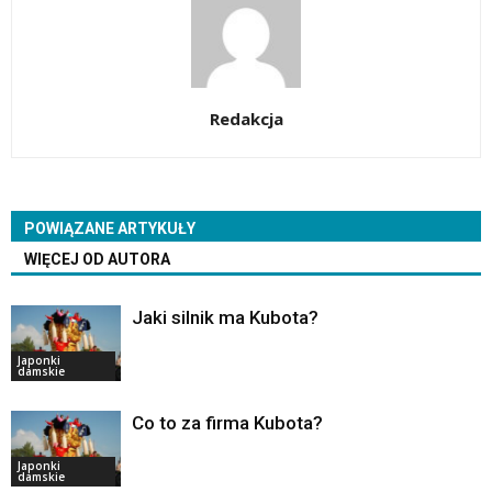
Redakcja
POWIĄZANE ARTYKUŁY
WIĘCEJ OD AUTORA
Jaki silnik ma Kubota?
Japonki
damskie
Co to za firma Kubota?
Japonki
damskie