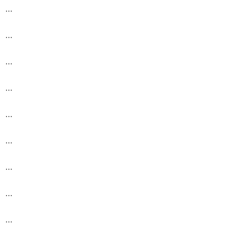
…
…
…
…
…
…
…
…
…