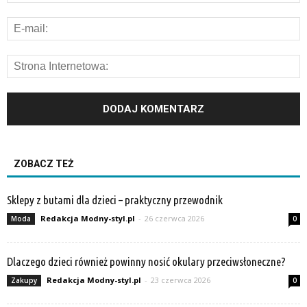
ZOBACZ TEŻ
Sklepy z butami dla dzieci – praktyczny przewodnik
Redakcja Modny-styl.pl
-
26 czerwca 2026
Moda
0
Dlaczego dzieci również powinny nosić okulary przeciwsłoneczne?
Redakcja Modny-styl.pl
-
23 czerwca 2026
Zakupy
0