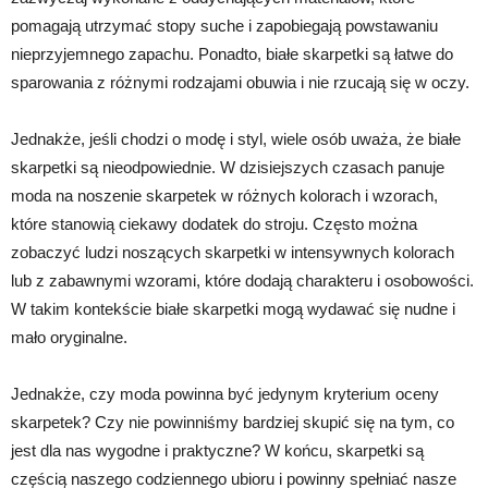
pomagają utrzymać stopy suche i zapobiegają powstawaniu
nieprzyjemnego zapachu. Ponadto, białe skarpetki są łatwe do
sparowania z różnymi rodzajami obuwia i nie rzucają się w oczy.
Jednakże, jeśli chodzi o modę i styl, wiele osób uważa, że białe
skarpetki są nieodpowiednie. W dzisiejszych czasach panuje
moda na noszenie skarpetek w różnych kolorach i wzorach,
które stanowią ciekawy dodatek do stroju. Często można
zobaczyć ludzi noszących skarpetki w intensywnych kolorach
lub z zabawnymi wzorami, które dodają charakteru i osobowości.
W takim kontekście białe skarpetki mogą wydawać się nudne i
mało oryginalne.
Jednakże, czy moda powinna być jedynym kryterium oceny
skarpetek? Czy nie powinniśmy bardziej skupić się na tym, co
jest dla nas wygodne i praktyczne? W końcu, skarpetki są
częścią naszego codziennego ubioru i powinny spełniać nasze