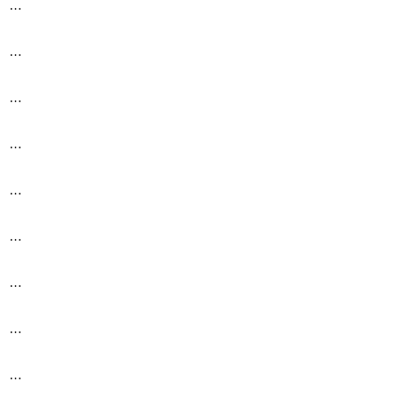
…
…
…
…
…
…
…
…
…