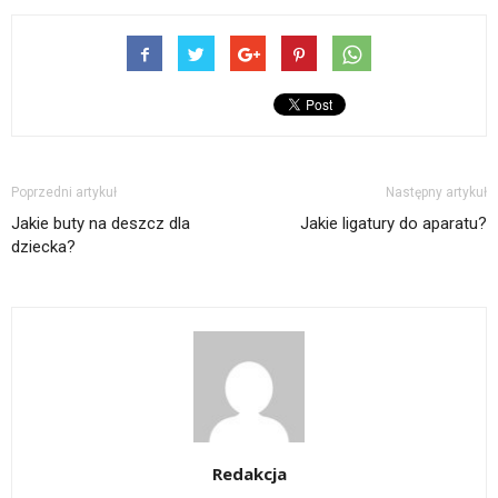
Poprzedni artykuł
Następny artykuł
Jakie buty na deszcz dla
Jakie ligatury do aparatu?
dziecka?
Redakcja