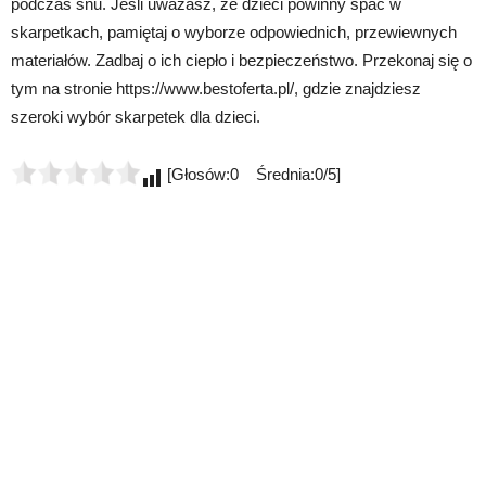
podczas snu. Jeśli uważasz, że dzieci powinny spać w
skarpetkach, pamiętaj o wyborze odpowiednich, przewiewnych
materiałów. Zadbaj o ich ciepło i bezpieczeństwo. Przekonaj się o
tym na stronie https://www.bestoferta.pl/, gdzie znajdziesz
szeroki wybór skarpetek dla dzieci.
[Głosów:0 Średnia:0/5]