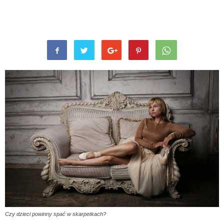
Czy dzieci powinny spać w skarpetkach?