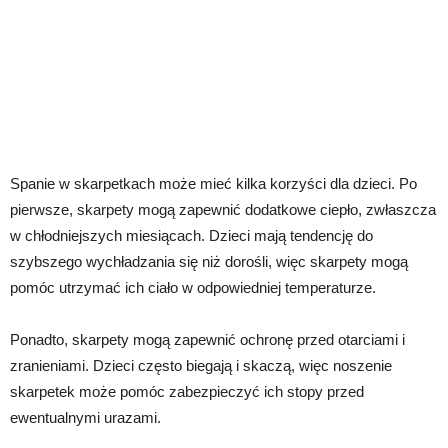
Spanie w skarpetkach może mieć kilka korzyści dla dzieci. Po
pierwsze, skarpety mogą zapewnić dodatkowe ciepło, zwłaszcza
w chłodniejszych miesiącach. Dzieci mają tendencję do
szybszego wychładzania się niż dorośli, więc skarpety mogą
pomóc utrzymać ich ciało w odpowiedniej temperaturze.
Ponadto, skarpety mogą zapewnić ochronę przed otarciami i
zranieniami. Dzieci często biegają i skaczą, więc noszenie
skarpetek może pomóc zabezpieczyć ich stopy przed
ewentualnymi urazami.