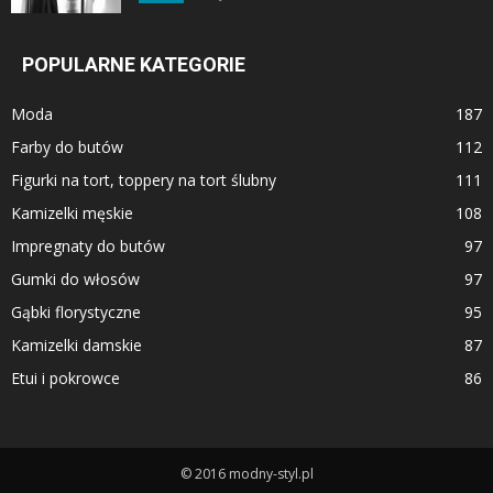
POPULARNE KATEGORIE
Moda
187
Farby do butów
112
Figurki na tort, toppery na tort ślubny
111
Kamizelki męskie
108
Impregnaty do butów
97
Gumki do włosów
97
Gąbki florystyczne
95
Kamizelki damskie
87
Etui i pokrowce
86
© 2016 modny-styl.pl