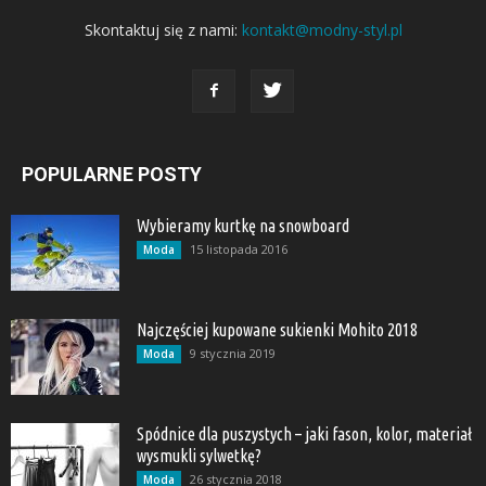
Skontaktuj się z nami:
kontakt@modny-styl.pl
POPULARNE POSTY
Wybieramy kurtkę na snowboard
15 listopada 2016
Moda
Najczęściej kupowane sukienki Mohito 2018
9 stycznia 2019
Moda
Spódnice dla puszystych – jaki fason, kolor, materiał
wysmukli sylwetkę?
26 stycznia 2018
Moda