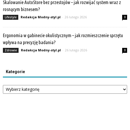
Skalowanie AutoStore bez przestojów – jak rozwijać system wraz z
rosnącym biznesem?
Redakcja Modny-styl.pl
-
26 lutego 2026
Lifestyle
0
Ergonomia w gabinecie okulistycznym – jak rozmieszczenie sprzętu
wpływa na precyzję badania?
Redakcja Modny-styl.pl
-
26 lutego 2026
Zdrowie
0
Kategorie
Kategorie