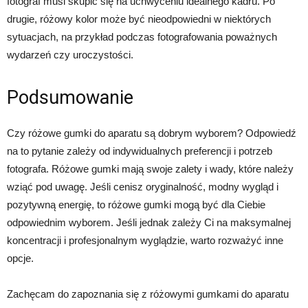
fotograf musi skupić się na uchwyceniu idealnego kadru. Po
drugie, różowy kolor może być nieodpowiedni w niektórych
sytuacjach, na przykład podczas fotografowania poważnych
wydarzeń czy uroczystości.
Podsumowanie
Czy różowe gumki do aparatu są dobrym wyborem? Odpowiedź
na to pytanie zależy od indywidualnych preferencji i potrzeb
fotografa. Różowe gumki mają swoje zalety i wady, które należy
wziąć pod uwagę. Jeśli cenisz oryginalność, modny wygląd i
pozytywną energię, to różowe gumki mogą być dla Ciebie
odpowiednim wyborem. Jeśli jednak zależy Ci na maksymalnej
koncentracji i profesjonalnym wyglądzie, warto rozważyć inne
opcje.
Zachęcam do zapoznania się z różowymi gumkami do aparatu