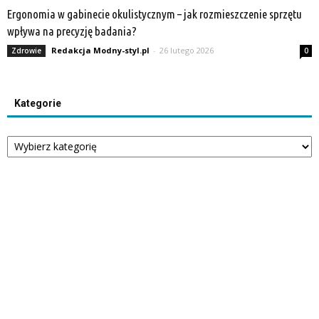
Ergonomia w gabinecie okulistycznym – jak rozmieszczenie sprzętu
wpływa na precyzję badania?
Redakcja Modny-styl.pl
-
26 lutego 2026
Zdrowie
0
Kategorie
Kategorie