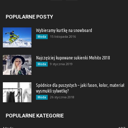
POPULARNE POSTY
Wybieramy kurtkę na snowboard
15 listopada 2016
Moda
Najczęściej kupowane sukienki Mohito 2018
9 stycznia 2019
Moda
Spódnice dla puszystych – jaki fason, kolor, materiał
wysmukli sylwetkę?
26 stycznia 2018
Moda
POPULARNE KATEGORIE