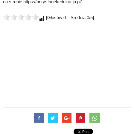
na stronie https://przystanekedukacja.pl/.
[Głosów:0 Średnia:0/5]