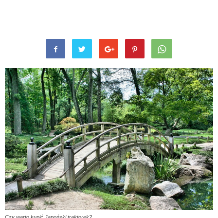
Czy warto kupić Japoński traktorek?