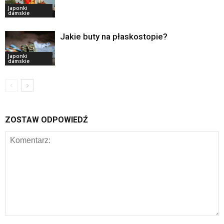
Japonki
damskie
Jakie buty na płaskostopie?
Japonki
damskie
ZOSTAW ODPOWIEDŹ