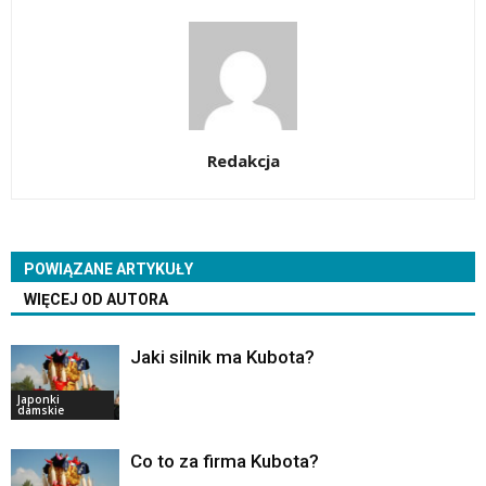
Redakcja
POWIĄZANE ARTYKUŁY
WIĘCEJ OD AUTORA
Jaki silnik ma Kubota?
Japonki
damskie
Co to za firma Kubota?