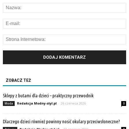
ZOBACZ TEŻ
Sklepy z butami dla dzieci – praktyczny przewodnik
Redakcja Modny-styl.pl
-
26 czerwca 2026
Moda
0
Dlaczego dzieci również powinny nosić okulary przeciwsłoneczne?