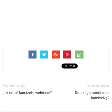
Poprzedni artykuł
Następny artykuł
Jak nosić kamizelki wełniane?
Do czego nosić biała
kamizelkę?