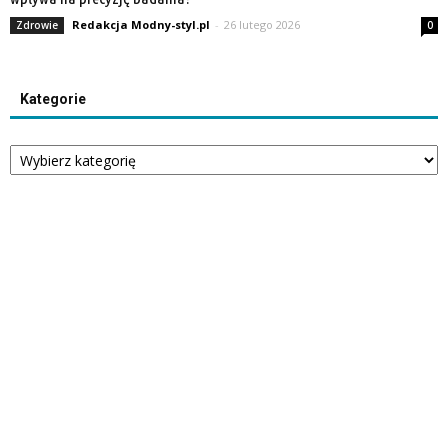
Redakcja Modny-styl.pl
-
26 lutego 2026
Zdrowie
0
Kategorie
Kategorie