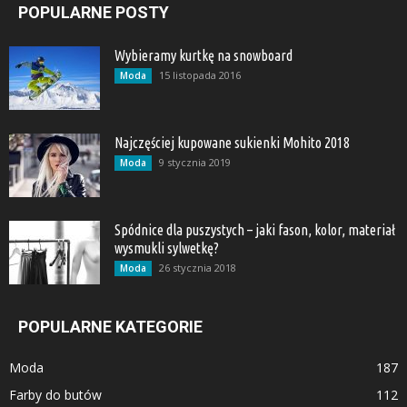
POPULARNE POSTY
Wybieramy kurtkę na snowboard
15 listopada 2016
Moda
Najczęściej kupowane sukienki Mohito 2018
9 stycznia 2019
Moda
Spódnice dla puszystych – jaki fason, kolor, materiał
wysmukli sylwetkę?
26 stycznia 2018
Moda
POPULARNE KATEGORIE
Moda
187
Farby do butów
112