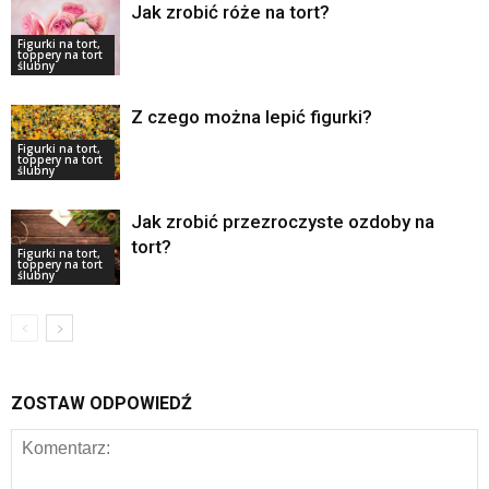
Jak zrobić róże na tort?
Figurki na tort,
toppery na tort
ślubny
Z czego można lepić figurki?
Figurki na tort,
toppery na tort
ślubny
Jak zrobić przezroczyste ozdoby na
tort?
Figurki na tort,
toppery na tort
ślubny
ZOSTAW ODPOWIEDŹ