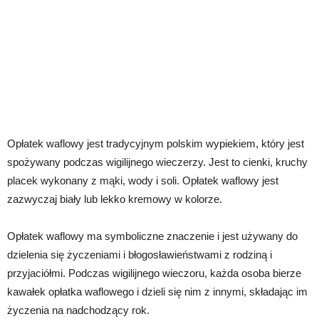
Opłatek waflowy jest tradycyjnym polskim wypiekiem, który jest
spożywany podczas wigilijnego wieczerzy. Jest to cienki, kruchy
placek wykonany z mąki, wody i soli. Opłatek waflowy jest
zazwyczaj biały lub lekko kremowy w kolorze.
Opłatek waflowy ma symboliczne znaczenie i jest używany do
dzielenia się życzeniami i błogosławieństwami z rodziną i
przyjaciółmi. Podczas wigilijnego wieczoru, każda osoba bierze
kawałek opłatka waflowego i dzieli się nim z innymi, składając im
życzenia na nadchodzący rok.