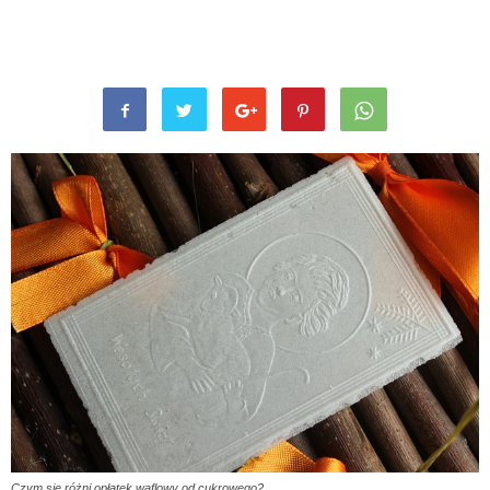
Czym się różni opłatek waflowy od cukrowego?