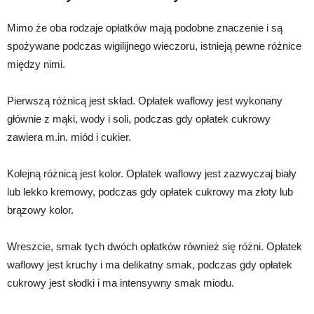
Mimo że oba rodzaje opłatków mają podobne znaczenie i są
spożywane podczas wigilijnego wieczoru, istnieją pewne różnice
między nimi.
Pierwszą różnicą jest skład. Opłatek waflowy jest wykonany
głównie z mąki, wody i soli, podczas gdy opłatek cukrowy
zawiera m.in. miód i cukier.
Kolejną różnicą jest kolor. Opłatek waflowy jest zazwyczaj biały
lub lekko kremowy, podczas gdy opłatek cukrowy ma złoty lub
brązowy kolor.
Wreszcie, smak tych dwóch opłatków również się różni. Opłatek
waflowy jest kruchy i ma delikatny smak, podczas gdy opłatek
cukrowy jest słodki i ma intensywny smak miodu.