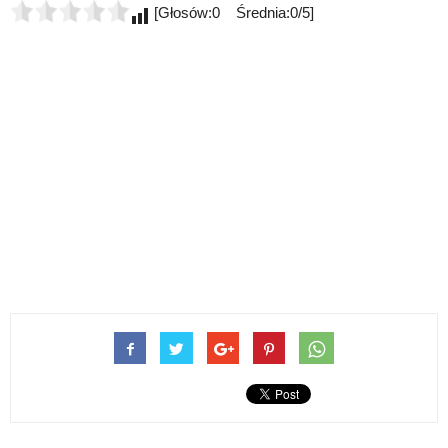
[Głosów:0 Średnia:0/5]