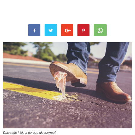
Dlaczego klej na gorąco nie trzyma?