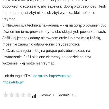
odpowiednio rozgrzany, aby zapewnić dobrą przyczepność. Jeśli
temperatura jest zbyt niska lub zbyt wysoka, klej może nie
trzymać.
3. Niewłaściwa technika nakładania – klej na gorąco powinien być
równomiernie rozprowadzony na obu sklejanych powierzchniach.
Jeśli klej jest nakładany nierównomiernie lub zbyt małą ilością,
może nie zapewnić odpowiedniej przyczepności.
4. Czas schnięcia – klej na gorąco potrzebuje czasu na
utwardzenie. Jeśli sklejone elementy są oddzielane zbyt
wcześnie, klej może nie trzymać.
Link do tagu HTML
do strony https://tuts.pl/:
https://tuts.pl/
[Głosów:0 Średnia:0/5]