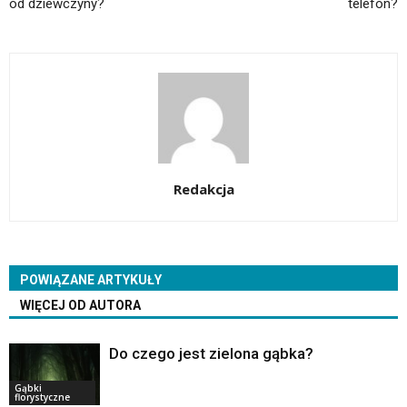
od dziewczyny?
telefon?
Redakcja
POWIĄZANE ARTYKUŁY
WIĘCEJ OD AUTORA
Do czego jest zielona gąbka?
Gąbki
florystyczne