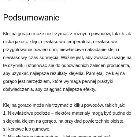
Podsumowanie
Klej na gorąco może nie trzymać z różnych powodów, takich jak
niska jakość kleju, niewłaściwa temperatura, niewłaściwe
przygotowanie powierzchni, niewłaściwe nakładanie kleju i
niewłaściwy czas schnięcia. Ważne jest, aby zwracać uwagę na
te czynniki i stosować się do odpowiednich zaleceń producenta,
aby uzyskać najlepsze rezultaty klejenia. Pamiętaj, że klej na
gorąco jest narzędziem, które wymaga pewnej praktyki i
doświadczenia, aby osiągnąć najlepsze efekty.
Klej na gorąco może nie trzymać z kilku powodów, takich jak:
1. Niewłaściwe podłoże – niektóre materiały mogą być trudne do
sklejenia klejem na gorąco, na przykład powierzchnie oleiste,
silikonowe lub gumowe.
2. Niewłaściwa temperatura – klej na gorąco musi być