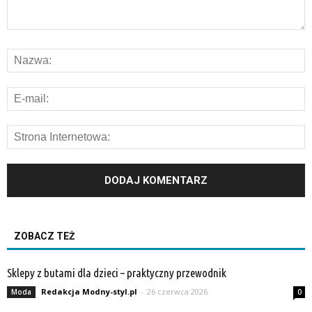
ZOBACZ TEŻ
Sklepy z butami dla dzieci – praktyczny przewodnik
Redakcja Modny-styl.pl
-
26 czerwca 2026
Moda
0