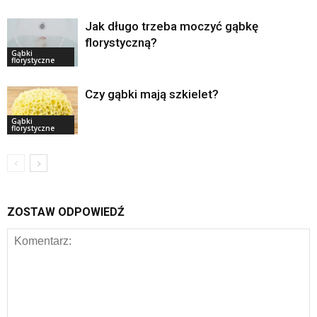
Jak długo trzeba moczyć gąbkę
florystyczną?
Gąbki
florystyczne
Czy gąbki mają szkielet?
Gąbki
florystyczne
ZOSTAW ODPOWIEDŹ