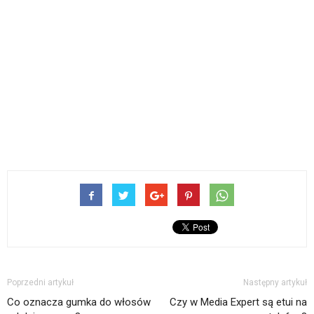
Poprzedni artykuł
Następny artykuł
Co oznacza gumka do włosów
Czy w Media Expert są etui na