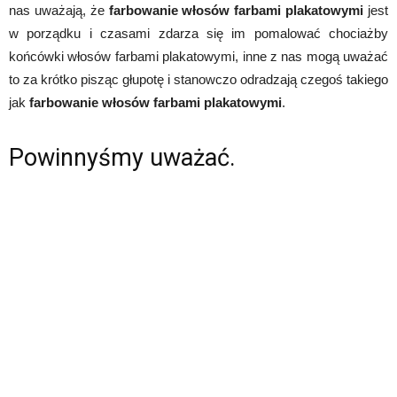
nas uważają, że
farbowanie włosów farbami plakatowymi
jest
w porządku i czasami zdarza się im pomalować chociażby
końcówki włosów farbami plakatowymi, inne z nas mogą uważać
to za krótko pisząc głupotę i stanowczo odradzają czegoś takiego
jak
farbowanie włosów farbami plakatowymi
.
Powinnyśmy uważać.