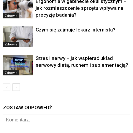
Ergonomia w gabinecie okulistycznym –
jak rozmieszczenie sprzętu wpływa na
precyzję badania?
Zdrowie
Czym się zajmuje lekarz internista?
Zdrowie
Stres i nerwy – jak wspierać układ
nerwowy dietą, ruchem i suplementacją?
Zdrowie
ZOSTAW ODPOWIEDŹ