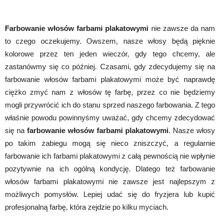
Farbowanie włosów farbami plakatowymi
nie zawsze da nam
to czego oczekujemy. Owszem, nasze włosy będą pięknie
kolorowe przez ten jeden wieczór, gdy tego chcemy, ale
zastanówmy się co później. Czasami, gdy zdecydujemy się na
farbowanie włosów farbami plakatowymi może być naprawdę
ciężko zmyć nam z włosów tę farbę, przez co nie będziemy
mogli przywrócić ich do stanu sprzed naszego farbowania. Z tego
właśnie powodu powinnyśmy uważać, gdy chcemy zdecydować
się na
farbowanie włosów farbami plakatowymi
. Nasze włosy
po takim zabiegu mogą się nieco zniszczyć, a regularnie
farbowanie ich farbami plakatowymi z całą pewnością nie wpłynie
pozytywnie na ich ogólną kondycję. Dlatego też farbowanie
włosów farbami plakatowymi nie zawsze jest najlepszym z
możliwych pomysłów. Lepiej udać się do fryzjera lub kupić
profesjonalną farbę, która zejdzie po kilku myciach.