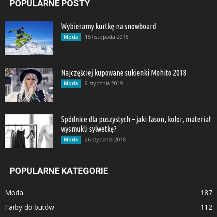
POPULARNE POSTY
Wybieramy kurtkę na snowboard
15 listopada 2016
Moda
Najczęściej kupowane sukienki Mohito 2018
9 stycznia 2019
Moda
Spódnice dla puszystych – jaki fason, kolor, materiał
wysmukli sylwetkę?
26 stycznia 2018
Moda
POPULARNE KATEGORIE
Moda
187
Farby do butów
112