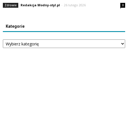
Redakcja Modny-styl.pl
-
26 lutego 2026
Zdrowie
0
Kategorie
Kategorie