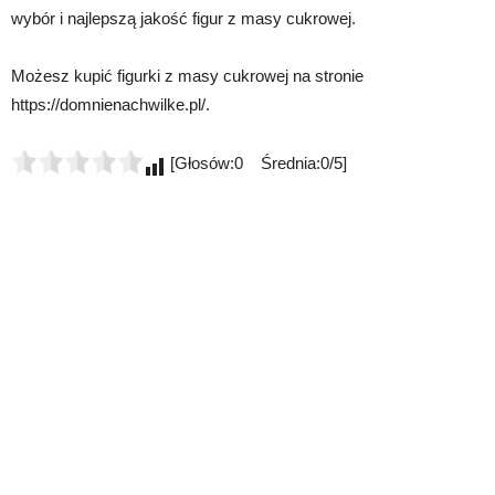
wybór i najlepszą jakość figur z masy cukrowej.
Możesz kupić figurki z masy cukrowej na stronie
https://domnienachwilke.pl/.
[Głosów:0 Średnia:0/5]