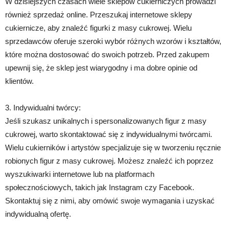
W dzisiejszych czasach wiele sklepów cukierniczych prowadzi
również sprzedaż online. Przeszukaj internetowe sklepy
cukiernicze, aby znaleźć figurki z masy cukrowej. Wielu
sprzedawców oferuje szeroki wybór różnych wzorów i kształtów,
które można dostosować do swoich potrzeb. Przed zakupem
upewnij się, że sklep jest wiarygodny i ma dobre opinie od
klientów.
3. Indywidualni twórcy:
Jeśli szukasz unikalnych i spersonalizowanych figur z masy
cukrowej, warto skontaktować się z indywidualnymi twórcami.
Wielu cukierników i artystów specjalizuje się w tworzeniu ręcznie
robionych figur z masy cukrowej. Możesz znaleźć ich poprzez
wyszukiwarki internetowe lub na platformach
społecznościowych, takich jak Instagram czy Facebook.
Skontaktuj się z nimi, aby omówić swoje wymagania i uzyskać
indywidualną ofertę.