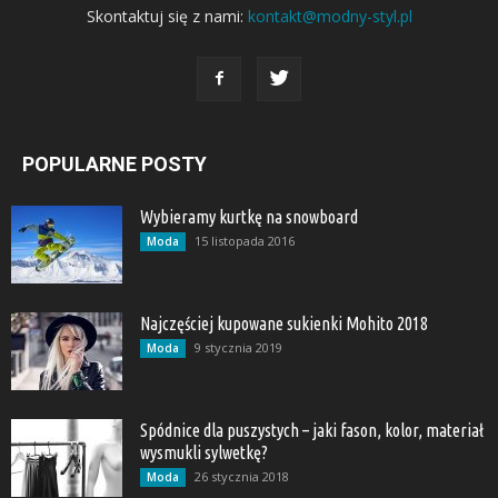
Skontaktuj się z nami:
kontakt@modny-styl.pl
POPULARNE POSTY
Wybieramy kurtkę na snowboard
15 listopada 2016
Moda
Najczęściej kupowane sukienki Mohito 2018
9 stycznia 2019
Moda
Spódnice dla puszystych – jaki fason, kolor, materiał
wysmukli sylwetkę?
26 stycznia 2018
Moda