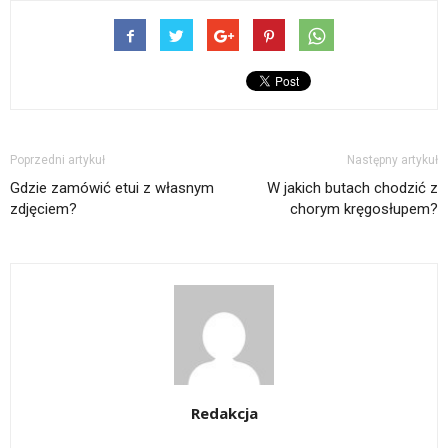
Poprzedni artykuł
Następny artykuł
Gdzie zamówić etui z własnym
W jakich butach chodzić z
zdjęciem?
chorym kręgosłupem?
Redakcja