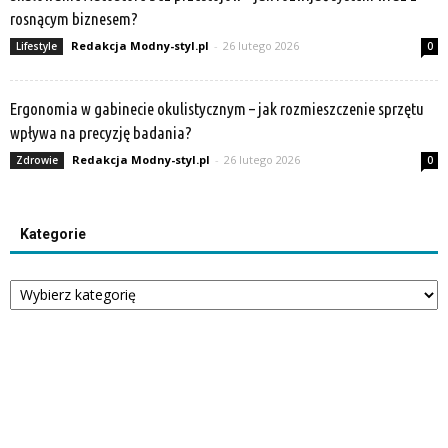
rosnącym biznesem?
Redakcja Modny-styl.pl
-
26 lutego 2026
Lifestyle
0
Ergonomia w gabinecie okulistycznym – jak rozmieszczenie sprzętu
wpływa na precyzję badania?
Redakcja Modny-styl.pl
-
26 lutego 2026
Zdrowie
0
Kategorie
Kategorie