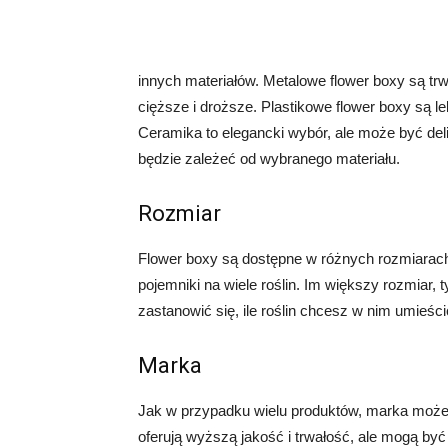
innych materiałów. Metalowe flower boxy są tr
cięższe i droższe. Plastikowe flower boxy są le
Ceramika to elegancki wybór, ale może być del
będzie zależeć od wybranego materiału.
Rozmiar
Flower boxy są dostępne w różnych rozmiarach
pojemniki na wiele roślin. Im większy rozmiar
zastanowić się, ile roślin chcesz w nim umieści
Marka
Jak w przypadku wielu produktów, marka może
oferują wyższą jakość i trwałość, ale mogą by