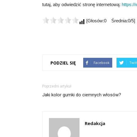
tutaj, aby odwiedzić stronę internetową:
https:/
[Głosów:0 Średnia:0/5]
PODZIEL SIĘ
Facebook
Twit
Poprzedni artykuł
Jaki kolor gumki do ciemnych włosów?
Redakcja