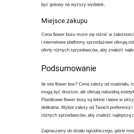
być gotowy na wyższy wydatek.
Miejsce zakupu
Cena flower boxu może się różnić w zależnośc
i internetowe platformy sprzedażowe oferują 
oferty różnych sprzedawców, aby znaleźć najl
Podsumowanie
Ile stoi flower box? Cena zależy od materiału,
mogą być droższe, ale oferują naturalną estety
Plastikowe flower boxy są lekkie i łatwe w utr
delikatna. Wybór zależy od Twoich preferencji 
różnych sprzedawców, aby znaleźć najlepszą op
Zapraszamy do działu ogrodniczego, gdzie możn