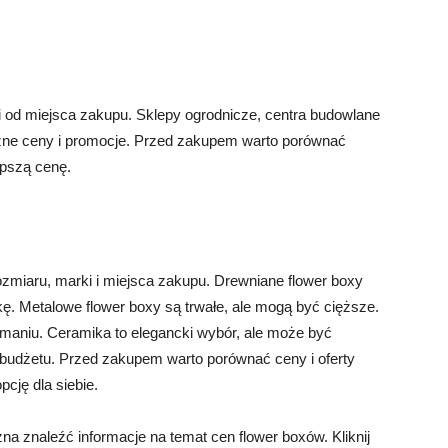
i od miejsca zakupu. Sklepy ogrodnicze, centra budowlane
różne ceny i promocje. Przed zakupem warto porównać
epszą cenę.
 rozmiaru, marki i miejsca zakupu. Drewniane flower boxy
kę. Metalowe flower boxy są trwałe, ale mogą być cięższe.
zymaniu. Ceramika to elegancki wybór, ale może być
i budżetu. Przed zakupem warto porównać ceny i oferty
cję dla siebie.
a znaleźć informacje na temat cen flower boxów. Kliknij