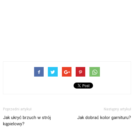
Poprzedni artykuł
Następny artykuł
Jak ukryć brzuch w strój
Jak dobrać kolor garnituru?
kąpielowy?