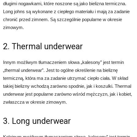
długimi nogawkami, które noszone są jako bielizna termiczna.
Long johns są wykonane z ciepłego materiału i mają za zadanie
chronić przed zimnem. Są szczególnie popularne w okresie
zimowym.
2. Thermal underwear
Innym możliwym tłumaczeniem słowa „kalesony” jest termin
„thermal underwear”. Jest to ogólne określenie na bieliznę
termiczną, która ma za zadanie utrzymać ciepło ciała. W skład
takiej bielizny wchodzą zarówno spodnie, jak i koszulki. Thermal
underwear jest popularne zarówno wśród mężczyzn, jak i kobiet,
zwłaszcza w okresie zimowym.
3. Long underwear
Kolejnym możliwym tłumaczeniem słowa „kalesony” jest termin