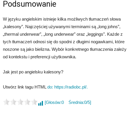
Podsumowanie
W języku angielskim istnieje kilka możliwych tłumaczeń słowa
„kalesony”. Najczęściej używanymi terminami są „long johns”,
„thermal underwear”, „long underwear” oraz „leggings”. Każde z
tych tłumaczeń odnosi się do spodni z długimi nogawkami, które
noszone są jako bielizna. Wybór konkretnego tłumaczenia zależy
od kontekstu i preferencji użytkownika.
Jak jest po angielsku kalesony?
Utwórz link tagu HTML
do: https://radiobc.pl/.
[Głosów:0 Średnia:0/5]