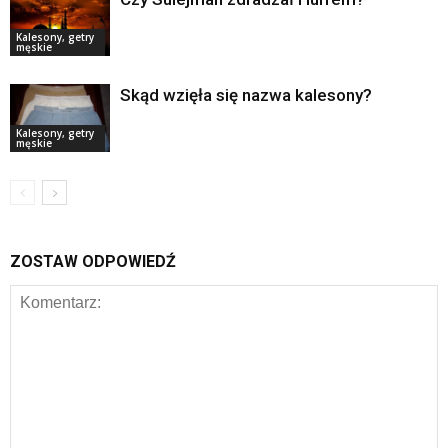
Kalesony, getry
męskie
Skąd wzięła się nazwa kalesony?
Kalesony, getry
męskie
ZOSTAW ODPOWIEDŹ