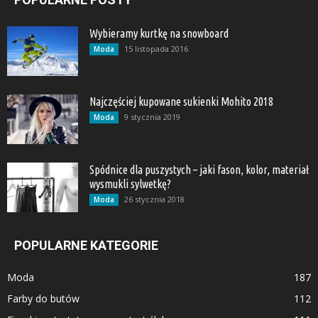
Wybieramy kurtkę na snowboard
15 listopada 2016
Moda
Najczęściej kupowane sukienki Mohito 2018
9 stycznia 2019
Moda
Spódnice dla puszystych – jaki fason, kolor, materiał
wysmukli sylwetkę?
26 stycznia 2018
Moda
POPULARNE KATEGORIE
Moda
187
Farby do butów
112