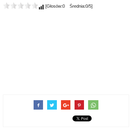
[Głosów:0 Średnia:0/5]