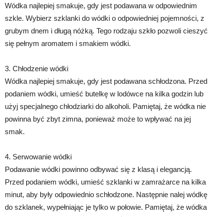
Wódka najlepiej smakuje, gdy jest podawana w odpowiednim
szkle. Wybierz szklanki do wódki o odpowiedniej pojemności, z
grubym dnem i długą nóżką. Tego rodzaju szkło pozwoli cieszyć
się pełnym aromatem i smakiem wódki.
3. Chłodzenie wódki
Wódka najlepiej smakuje, gdy jest podawana schłodzona. Przed
podaniem wódki, umieść butelkę w lodówce na kilka godzin lub
użyj specjalnego chłodziarki do alkoholi. Pamiętaj, że wódka nie
powinna być zbyt zimna, ponieważ może to wpływać na jej
smak.
4. Serwowanie wódki
Podawanie wódki powinno odbywać się z klasą i elegancją.
Przed podaniem wódki, umieść szklanki w zamrażarce na kilka
minut, aby były odpowiednio schłodzone. Następnie nalej wódkę
do szklanek, wypełniając je tylko w połowie. Pamiętaj, że wódka