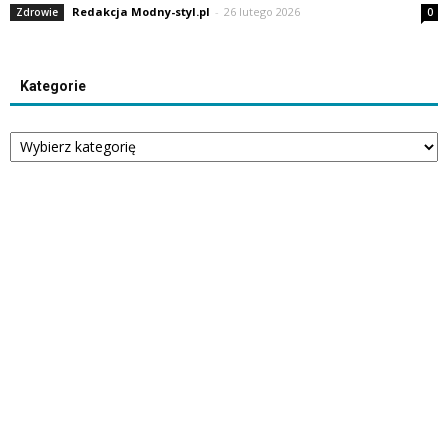
Redakcja Modny-styl.pl
-
26 lutego 2026
Zdrowie
0
Kategorie
Kategorie