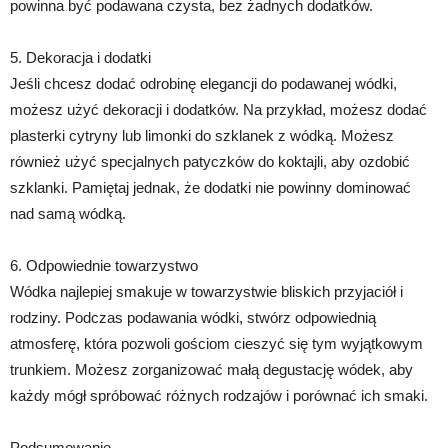
powinna być podawana czysta, bez żadnych dodatków.
5. Dekoracja i dodatki
Jeśli chcesz dodać odrobinę elegancji do podawanej wódki,
możesz użyć dekoracji i dodatków. Na przykład, możesz dodać
plasterki cytryny lub limonki do szklanek z wódką. Możesz
również użyć specjalnych patyczków do koktajli, aby ozdobić
szklanki. Pamiętaj jednak, że dodatki nie powinny dominować
nad samą wódką.
6. Odpowiednie towarzystwo
Wódka najlepiej smakuje w towarzystwie bliskich przyjaciół i
rodziny. Podczas podawania wódki, stwórz odpowiednią
atmosferę, która pozwoli gościom cieszyć się tym wyjątkowym
trunkiem. Możesz zorganizować małą degustację wódek, aby
każdy mógł spróbować różnych rodzajów i porównać ich smaki.
Podsumowanie