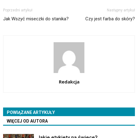
Poprzedni artykuł
Następny artykuł
Jak Wszyć miseczki do stanika?
Czy jest farba do skóry?
Redakcja
POWIĄZANE ARTYKUŁY
WIĘCEJ OD AUTORA
Jakie etykiety na świece?