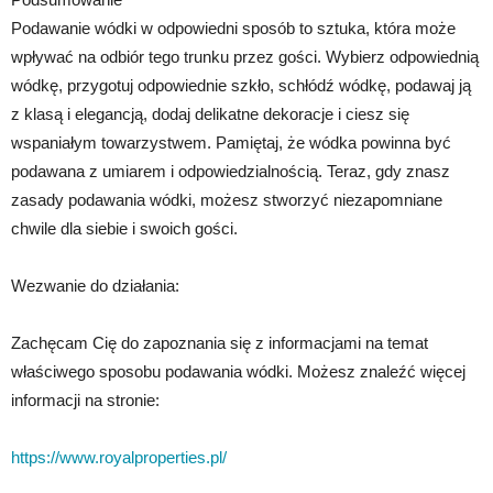
Podawanie wódki w odpowiedni sposób to sztuka, która może
wpływać na odbiór tego trunku przez gości. Wybierz odpowiednią
wódkę, przygotuj odpowiednie szkło, schłódź wódkę, podawaj ją
z klasą i elegancją, dodaj delikatne dekoracje i ciesz się
wspaniałym towarzystwem. Pamiętaj, że wódka powinna być
podawana z umiarem i odpowiedzialnością. Teraz, gdy znasz
zasady podawania wódki, możesz stworzyć niezapomniane
chwile dla siebie i swoich gości.
Wezwanie do działania:
Zachęcam Cię do zapoznania się z informacjami na temat
właściwego sposobu podawania wódki. Możesz znaleźć więcej
informacji na stronie:
https://www.royalproperties.pl/