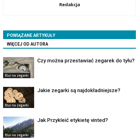
Redakcja
POWIĄZANE ARTYKUŁY
WIĘCEJ OD AUTORA
Czy można przestawiać zegarek do tyłu?
Etui na zegarki
Jakie zegarki są najdokładniejsze?
Etui na zegarki
Jak Przykleić etykietę vinted?
Etui na zegarki