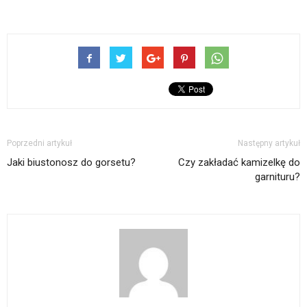
Poprzedni artykuł
Następny artykuł
Jaki biustonosz do gorsetu?
Czy zakładać kamizelkę do
garnituru?