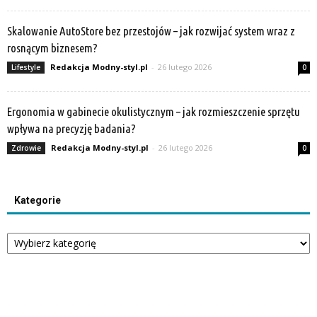
Skalowanie AutoStore bez przestojów – jak rozwijać system wraz z
rosnącym biznesem?
Redakcja Modny-styl.pl
-
26 lutego 2026
Lifestyle
0
Ergonomia w gabinecie okulistycznym – jak rozmieszczenie sprzętu
wpływa na precyzję badania?
Redakcja Modny-styl.pl
-
26 lutego 2026
Zdrowie
0
Kategorie
Kategorie