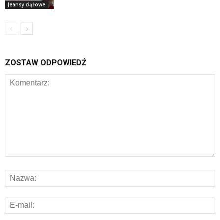
Jeansy ciążowe
ZOSTAW ODPOWIEDŹ