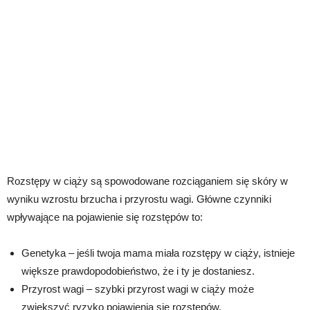
Rozstępy w ciąży są spowodowane rozciąganiem się skóry w
wyniku wzrostu brzucha i przyrostu wagi. Główne czynniki
wpływające na pojawienie się rozstępów to:
Genetyka – jeśli twoja mama miała rozstępy w ciąży, istnieje
większe prawdopodobieństwo, że i ty je dostaniesz.
Przyrost wagi – szybki przyrost wagi w ciąży może
zwiększyć ryzyko pojawienia się rozstępów.