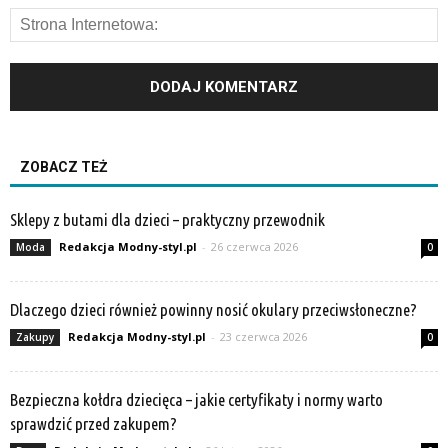
ZOBACZ TEŻ
Sklepy z butami dla dzieci – praktyczny przewodnik
Redakcja Modny-styl.pl
-
26 czerwca 2026
Moda
0
Dlaczego dzieci również powinny nosić okulary przeciwsłoneczne?
Redakcja Modny-styl.pl
-
23 czerwca 2026
Zakupy
0
Bezpieczna kołdra dziecięca – jakie certyfikaty i normy warto
sprawdzić przed zakupem?