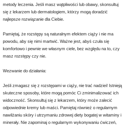
metody leczenia. Jeśli masz wątpliwości lub obawy, skonsultuj
się z lekarzem lub dermatologiem, którzy mogą doradzić
najlepsze rozwiązanie dla Ciebie.
Pamiętaj, że rozstępy są naturalnym efektem ciąży i nie ma
powodu, aby się nimi martwić. Ważne jest, abyś czuła się
komfortowo i pewnie we własnym ciele, bez względu na to, czy
masz rozstępy czy nie.
Wezwanie do działania:
Jeśli zmagasz się z rozstępami w ciąży, nie trać nadziei! Istnieją
skuteczne sposoby, które mogą pomóc Ci zminimalizować ich
widoczność. Skonsultuj się z lekarzem, który może zalecić
odpowiednie kremy lub maści. Pamiętaj również o regularnym
nawilżaniu skóry i utrzymaniu zdrowej diety bogatej w witaminy i
minerały. Nie zapominaj o regularnym wykonywaniu ćwiczeń,