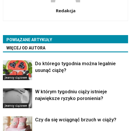
Redakcja
POWIĄZANE ARTYKUŁY
WIĘCEJ OD AUTORA
Do którego tygodnia można legalnie
usunąć ciążę?
Jeansy ciążowe
W którym tygodniu ciąży istnieje
największe ryzyko poronienia?
Jeansy ciążowe
Czy da się wciągnąć brzuch w ciąży?