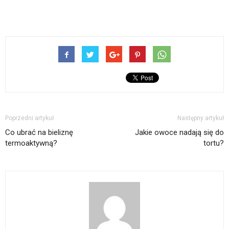
Poprzedni artykuł
Następny artykuł
Co ubrać na bieliznę
Jakie owoce nadają się do
termoaktywną?
tortu?