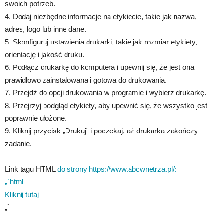
swoich potrzeb.
4. Dodaj niezbędne informacje na etykiecie, takie jak nazwa,
adres, logo lub inne dane.
5. Skonfiguruj ustawienia drukarki, takie jak rozmiar etykiety,
orientację i jakość druku.
6. Podłącz drukarkę do komputera i upewnij się, że jest ona
prawidłowo zainstalowana i gotowa do drukowania.
7. Przejdź do opcji drukowania w programie i wybierz drukarkę.
8. Przejrzyj podgląd etykiety, aby upewnić się, że wszystko jest
poprawnie ułożone.
9. Kliknij przycisk „Drukuj” i poczekaj, aż drukarka zakończy
zadanie.
Link tagu HTML
do strony https://www.abcwnetrza.pl/:
„`html
Kliknij tutaj
„`