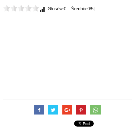
[Głosów:0 Średnia:0/5]