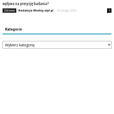
wpływa na precyzję badania?
Redakcja Modny-styl.pl
-
26 lutego 2026
Zdrowie
0
Kategorie
Kategorie