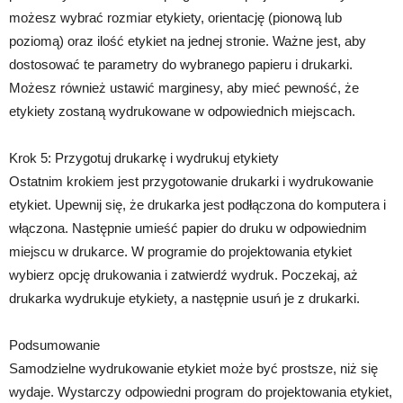
możesz wybrać rozmiar etykiety, orientację (pionową lub
poziomą) oraz ilość etykiet na jednej stronie. Ważne jest, aby
dostosować te parametry do wybranego papieru i drukarki.
Możesz również ustawić marginesy, aby mieć pewność, że
etykiety zostaną wydrukowane w odpowiednich miejscach.
Krok 5: Przygotuj drukarkę i wydrukuj etykiety
Ostatnim krokiem jest przygotowanie drukarki i wydrukowanie
etykiet. Upewnij się, że drukarka jest podłączona do komputera i
włączona. Następnie umieść papier do druku w odpowiednim
miejscu w drukarce. W programie do projektowania etykiet
wybierz opcję drukowania i zatwierdź wydruk. Poczekaj, aż
drukarka wydrukuje etykiety, a następnie usuń je z drukarki.
Podsumowanie
Samodzielne wydrukowanie etykiet może być prostsze, niż się
wydaje. Wystarczy odpowiedni program do projektowania etykiet,