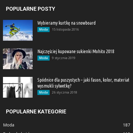
POPULARNE POSTY
Wybieramy kurtkę na snowboard
15 listopada 2016
Moda
Najczęściej kupowane sukienki Mohito 2018
9 stycznia 2019
Moda
Spódnice dla puszystych – jaki fason, kolor, materiał
wysmukli sylwetkę?
26 stycznia 2018
Moda
POPULARNE KATEGORIE
Moda
187