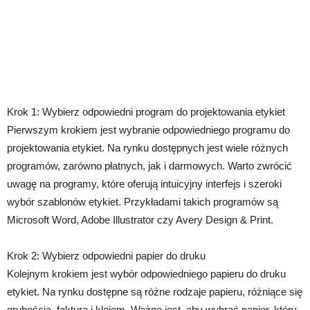
Krok 1: Wybierz odpowiedni program do projektowania etykiet
Pierwszym krokiem jest wybranie odpowiedniego programu do
projektowania etykiet. Na rynku dostępnych jest wiele różnych
programów, zarówno płatnych, jak i darmowych. Warto zwrócić
uwagę na programy, które oferują intuicyjny interfejs i szeroki
wybór szablonów etykiet. Przykładami takich programów są
Microsoft Word, Adobe Illustrator czy Avery Design & Print.
Krok 2: Wybierz odpowiedni papier do druku
Kolejnym krokiem jest wybór odpowiedniego papieru do druku
etykiet. Na rynku dostępne są różne rodzaje papieru, różniące się
grubością, fakturą i klejem. Ważne jest, aby wybrać papier, który