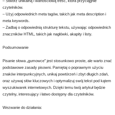
– Stwórz unikalną i wartościową treść, która przyciągnie
czytelników.
– Użyj odpowiednich meta tagów, takich jak meta description i
meta keywords.
– Zadbaj o odpowiednią strukturę tekstu, używając odpowiednich
znaczników HTML, takich jak nagłówki, akapity i listy.
Podsumowanie
Pisanie słowa „gumowce” jest stosunkowo proste, ale warto znać
podstawowe zasady pisowni. Pamiętaj o poprawnym użyciu
znaków interpunkcyjnych, unikaj powtórzeń i zbyt długich zdań,
oraz używaj słów kluczowych i optymalizuj swój tekst pod kątem
wyszukiwarek internetowych. Dzięki temu twój artykuł będzie
czytelny, interesujący i łatwo dostępny dla czytelników.
Wezwanie do działania: