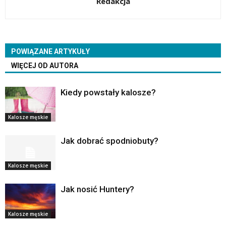
Redakcja
POWIĄZANE ARTYKUŁY
WIĘCEJ OD AUTORA
Kiedy powstały kalosze?
Kalosze męskie
Jak dobrać spodniobuty?
Kalosze męskie
Jak nosić Huntery?
Kalosze męskie