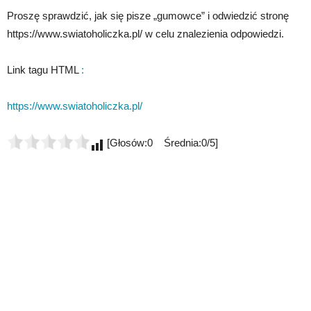
Proszę sprawdzić, jak się pisze „gumowce” i odwiedzić stronę
https://www.swiatoholiczka.pl/ w celu znalezienia odpowiedzi.
Link tagu HTML
:
https://www.swiatoholiczka.pl/
[Głosów:0 Średnia:0/5]