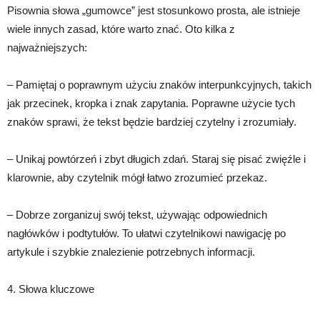
Pisownia słowa „gumowce” jest stosunkowo prosta, ale istnieje
wiele innych zasad, które warto znać. Oto kilka z
najważniejszych:
– Pamiętaj o poprawnym użyciu znaków interpunkcyjnych, takich
jak przecinek, kropka i znak zapytania. Poprawne użycie tych
znaków sprawi, że tekst będzie bardziej czytelny i zrozumiały.
– Unikaj powtórzeń i zbyt długich zdań. Staraj się pisać zwięźle i
klarownie, aby czytelnik mógł łatwo zrozumieć przekaz.
– Dobrze zorganizuj swój tekst, używając odpowiednich
nagłówków i podtytułów. To ułatwi czytelnikowi nawigację po
artykule i szybkie znalezienie potrzebnych informacji.
4. Słowa kluczowe