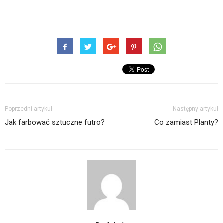
Poprzedni artykuł
Następny artykuł
Jak farbować sztuczne futro?
Co zamiast Planty?