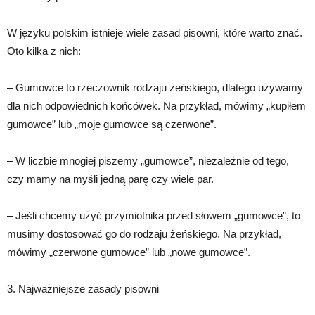
W języku polskim istnieje wiele zasad pisowni, które warto znać.
Oto kilka z nich:
– Gumowce to rzeczownik rodzaju żeńskiego, dlatego używamy
dla nich odpowiednich końcówek. Na przykład, mówimy „kupiłem
gumowce” lub „moje gumowce są czerwone”.
– W liczbie mnogiej piszemy „gumowce”, niezależnie od tego,
czy mamy na myśli jedną parę czy wiele par.
– Jeśli chcemy użyć przymiotnika przed słowem „gumowce”, to
musimy dostosować go do rodzaju żeńskiego. Na przykład,
mówimy „czerwone gumowce” lub „nowe gumowce”.
3. Najważniejsze zasady pisowni