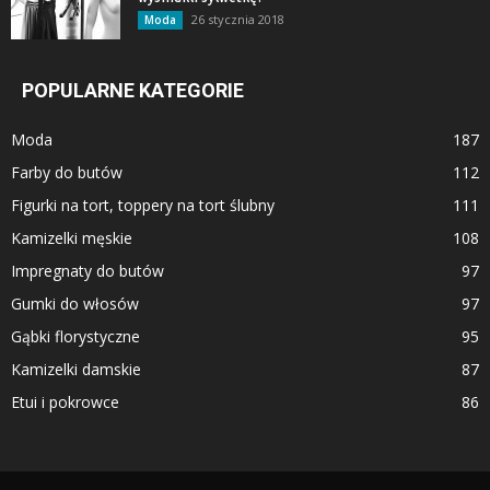
26 stycznia 2018
Moda
POPULARNE KATEGORIE
Moda
187
Farby do butów
112
Figurki na tort, toppery na tort ślubny
111
Kamizelki męskie
108
Impregnaty do butów
97
Gumki do włosów
97
Gąbki florystyczne
95
Kamizelki damskie
87
Etui i pokrowce
86