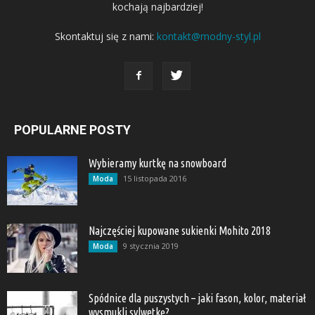
kochają najbardziej!
Skontaktuj się z nami:
kontakt@modny-styl.pl
POPULARNE POSTY
Wybieramy kurtkę na snowboard
15 listopada 2016
Moda
Najczęściej kupowane sukienki Mohito 2018
9 stycznia 2019
Moda
Spódnice dla puszystych – jaki fason, kolor, materiał
wysmukli sylwetkę?