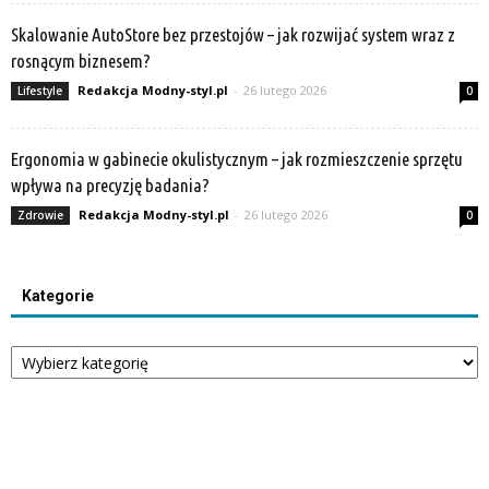
Skalowanie AutoStore bez przestojów – jak rozwijać system wraz z
rosnącym biznesem?
Redakcja Modny-styl.pl
-
26 lutego 2026
Lifestyle
0
Ergonomia w gabinecie okulistycznym – jak rozmieszczenie sprzętu
wpływa na precyzję badania?
Redakcja Modny-styl.pl
-
26 lutego 2026
Zdrowie
0
Kategorie
Kategorie