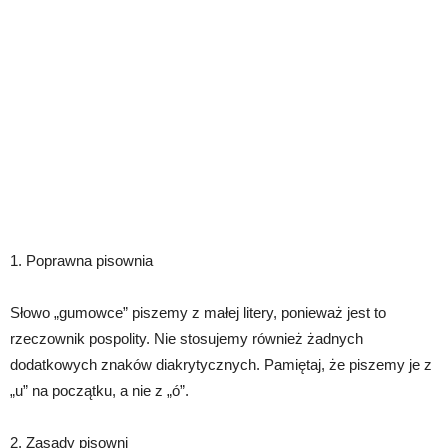
1. Poprawna pisownia
Słowo „gumowce” piszemy z małej litery, ponieważ jest to
rzeczownik pospolity. Nie stosujemy również żadnych
dodatkowych znaków diakrytycznych. Pamiętaj, że piszemy je z
„u” na początku, a nie z „ó”.
2. Zasady pisowni