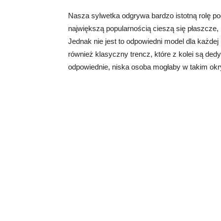
Nasza sylwetka odgrywa bardzo istotną rolę 
największą popularnością cieszą się płaszcze, k
Jednak nie jest to odpowiedni model dla każde
również klasyczny trencz, które z kolei są d
odpowiednie, niska osoba mogłaby w takim okry