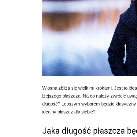
Wiosna zbliża się wielkimi krokami. Jest to i
lżejszego płaszcza. Na co należy zwrócić uwag
długość? Lepszym wyborem będzie klasyczny t
idealny płaszcz dla siebie?
Jaka długość płaszcza bę