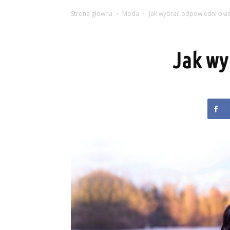
Strona główna
Moda
Jak wybrać odpowiedni pła
Jak wy