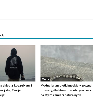
RA
Moda
 sklep z koszulkami i
Modne bransoletki męskie – poznaj
wój styl, Twoja
powody, dla których warto postawić
cja!
na styl z kamieni naturalnych