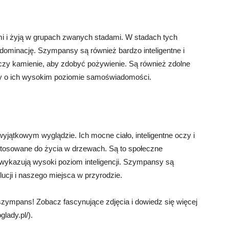
 i żyją w grupach zwanych stadami. W stadach tych
 dominację. Szympansy są również bardzo inteligentne i
ki czy kamienie, aby zdobyć pożywienie. Są również zdolne
czy o ich wysokim poziomie samoświadomości.
jątkowym wyglądzie. Ich mocne ciało, inteligentne oczy i
ystosowane do życia w drzewach. Są to społeczne
 i wykazują wysoki poziom inteligencji. Szympansy są
cji i naszego miejsca w przyrodzie.
szympans! Zobacz fascynujące zdjęcia i dowiedz się więcej
lady.pl/).