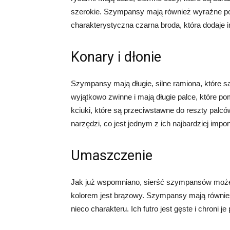
szerokie. Szympansy mają również wyraźne poli
charakterystyczna czarna broda, która dodaje
Konary i dłonie
Szympansy mają długie, silne ramiona, które są
wyjątkowo zwinne i mają długie palce, które 
kciuki, które są przeciwstawne do reszty palc
narzędzi, co jest jednym z ich najbardziej impo
Umaszczenie
Jak już wspomniano, sierść szympansów może 
kolorem jest brązowy. Szympansy mają również
nieco charakteru. Ich futro jest gęste i chroni