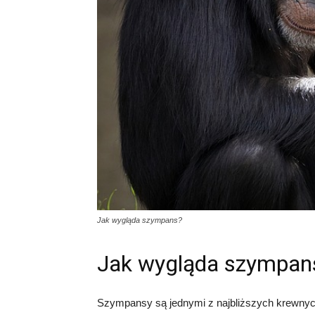
Jak wygląda szympans?
Jak wygląda szympan
Szympansy są jednymi z najbliższych krewnych