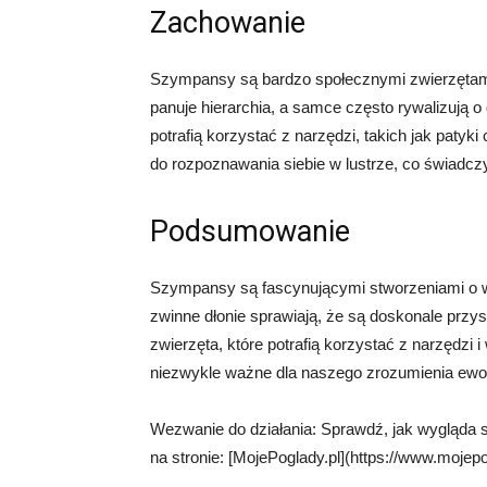
Zachowanie
Szympansy są bardzo społecznymi zwierzętami
panuje hierarchia, a samce często rywalizują o
potrafią korzystać z narzędzi, takich jak paty
do rozpoznawania siebie w lustrze, co świad
Podsumowanie
Szympansy są fascynującymi stworzeniami o wy
zwinne dłonie sprawiają, że są doskonale prz
zwierzęta, które potrafią korzystać z narzędzi
niezwykle ważne dla naszego zrozumienia ewolu
Wezwanie do działania: Sprawdź, jak wygląda 
na stronie: [MojePoglady.pl](https://www.mojepog