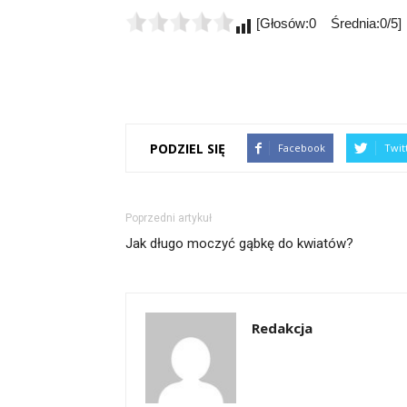
[Głosów:0 Średnia:0/5]
PODZIEL SIĘ
Facebook
Twit
Poprzedni artykuł
Jak długo moczyć gąbkę do kwiatów?
Redakcja