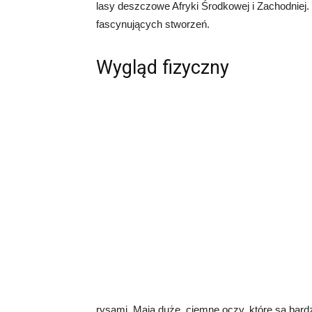
lasy deszczowe Afryki Środkowej i Zachodniej.
fascynujących stworzeń.
Wygląd fizyczny
rysami. Mają duże, ciemne oczy, które są bardzo 