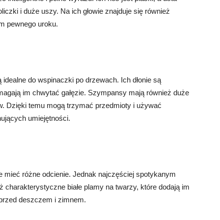
czki i duże uszy. Na ich głowie znajduje się również
 im pewnego uroku.
 idealne do wspinaczki po drzewach. Ich dłonie są
pomagają im chwytać gałęzie. Szympansy mają również duże
ów. Dzięki temu mogą trzymać przedmioty i używać
nujących umiejętności.
mieć różne odcienie. Jednak najczęściej spotykanym
 charakterystyczne białe plamy na twarzy, które dodają im
 je przed deszczem i zimnem.