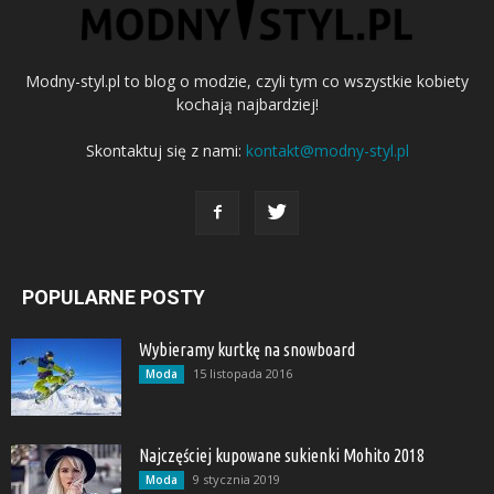
Modny-styl.pl to blog o modzie, czyli tym co wszystkie kobiety
kochają najbardziej!
Skontaktuj się z nami:
kontakt@modny-styl.pl
POPULARNE POSTY
Wybieramy kurtkę na snowboard
15 listopada 2016
Moda
Najczęściej kupowane sukienki Mohito 2018
9 stycznia 2019
Moda