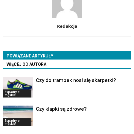
Redakcja
POWIĄZANE ARTYKUŁY
WIĘCEJ OD AUTORA
Czy do trampek nosi się skarpetki?
Espadryle
męskie
Czy klapki są zdrowe?
Espadryle
męskie