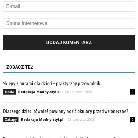
ZOBACZ TEŻ
Sklepy z butami dla dzieci – praktyczny przewodnik
Redakcja Modny-styl.pl
-
26 czerwca 2026
Moda
0
Dlaczego dzieci również powinny nosić okulary przeciwsłoneczne?
Redakcja Modny-styl.pl
-
23 czerwca 2026
Zakupy
0