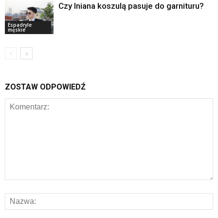
Czy lniana koszulą pasuje do garnituru?
Espadryle
męskie
ZOSTAW ODPOWIEDŹ