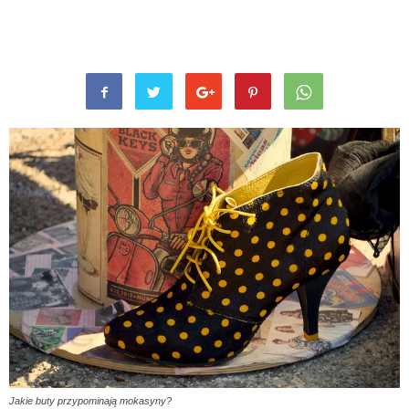
Jakie buty przypominają mokasyny?