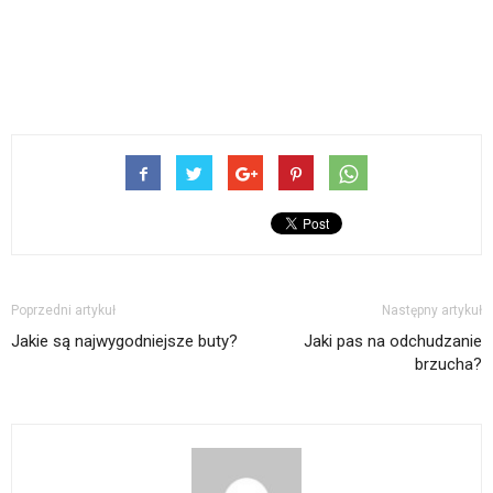
Poprzedni artykuł
Następny artykuł
Jakie są najwygodniejsze buty?
Jaki pas na odchudzanie
brzucha?