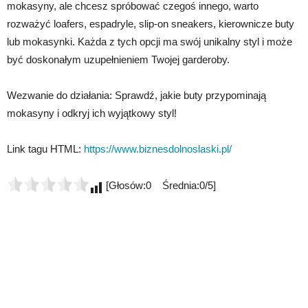
mokasyny, ale chcesz spróbować czegoś innego, warto
rozważyć loafers, espadryle, slip-on sneakers, kierownicze buty
lub mokasynki. Każda z tych opcji ma swój unikalny styl i może
być doskonałym uzupełnieniem Twojej garderoby.
Wezwanie do działania: Sprawdź, jakie buty przypominają
mokasyny i odkryj ich wyjątkowy styl!
Link tagu HTML:
https://www.biznesdolnoslaski.pl/
[Głosów:0 Średnia:0/5]