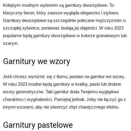
Kolejnym modnym wyborem są garnitury dwurzędowe. To
klasyczny fason, który zawsze wygląda elegancko i stylowo.
Garnitury dwurzędowe są szczególnie polecane mężczyznom o
szczupłej sylwetce, ponieważ dodają jej objętości. W roku 2023
popularne będą garnitury dwurzędowe w kolorze granatowym lub
szarym.
Garnitury we wzory
Jeśli chcesz wyróżnić się z tłumu, postaw na garnitur we wzory.
W roku 2023 modne będą garnitury w kratkę, paski lub drobne
wzory geometryczne. Taki garnitur doda Twojemu wyglądowi
charakteru i oryginalności. Pamiętaj jednak, żeby nie łączyć go z
innymi wzorami, aby nie stworzyć zbyt chaotycznego efektu.
Garnitury pastelowe