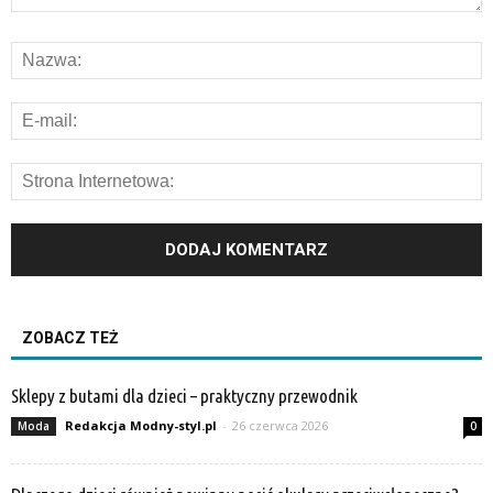
ZOBACZ TEŻ
Sklepy z butami dla dzieci – praktyczny przewodnik
Redakcja Modny-styl.pl
-
26 czerwca 2026
Moda
0