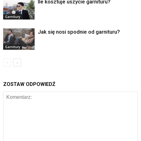
Ile kosztuje uszycie garnituru?
Garnitury
Jak się nosi spodnie od garnituru?
Garnitury
ZOSTAW ODPOWIEDŹ