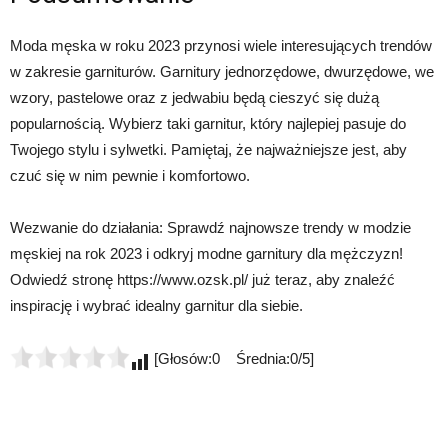
Moda męska w roku 2023 przynosi wiele interesujących trendów
w zakresie garniturów. Garnitury jednorzędowe, dwurzędowe, we
wzory, pastelowe oraz z jedwabiu będą cieszyć się dużą
popularnością. Wybierz taki garnitur, który najlepiej pasuje do
Twojego stylu i sylwetki. Pamiętaj, że najważniejsze jest, aby
czuć się w nim pewnie i komfortowo.
Wezwanie do działania: Sprawdź najnowsze trendy w modzie
męskiej na rok 2023 i odkryj modne garnitury dla mężczyzn!
Odwiedź stronę https://www.ozsk.pl/ już teraz, aby znaleźć
inspirację i wybrać idealny garnitur dla siebie.
[Głosów:0 Średnia:0/5]