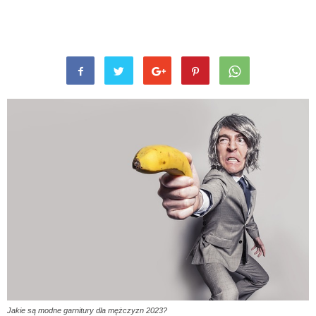
Jakie są modne garnitury dla mężczyzn 2023?