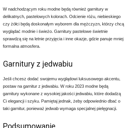
W nadchodzącym roku modne będą również garnitury w
delikatnych, pastelowych kolorach. Odcienie różu, niebieskiego
czy żółci będą doskonałym wyborem dla mężczyzn, którzy chcą
wyglądać modnie i świeżo. Garnitury pastelowe świetnie
sprawdzą się na letnie przyjęcia i inne okazje, gdzie panuje mniej
formalna atmosfera.
Garnitury z jedwabiu
Jeśli chcesz dodać swojemu wyglądowi luksusowego akcentu,
postaw na garnitur z jedwabiu. W roku 2023 modne będą
garnitury wykonane z wysokiej jakości jedwabiu, które dodadzą
Ci elegancji i szyku. Pamiętaj jednak, żeby odpowiednio dbać o
taki garnitur, ponieważ jedwab wymaga specjalnej pielęgnacji.
Podsumowanie