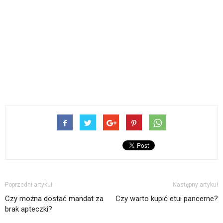
Poprzedni artykuł
Następny artykuł
Czy można dostać mandat za
Czy warto kupić etui pancerne?
brak apteczki?