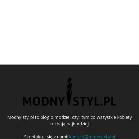
Modny-styl.pl to blog o modzie, czyli tym co wszystkie kobiety
kochają najbardziej!
Skontaktuj się z nami:
kontakt@modny-styl.pl