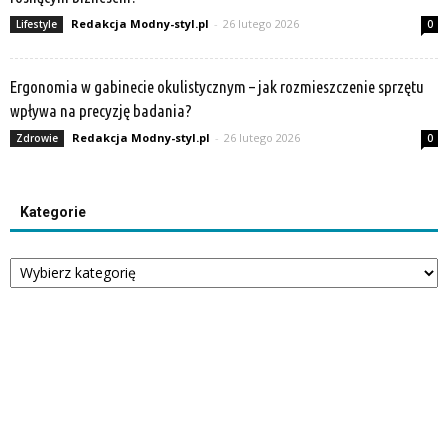
Redakcja Modny-styl.pl
-
26 lutego 2026
Lifestyle
0
Ergonomia w gabinecie okulistycznym – jak rozmieszczenie sprzętu
wpływa na precyzję badania?
Redakcja Modny-styl.pl
-
26 lutego 2026
Zdrowie
0
Kategorie
Kategorie