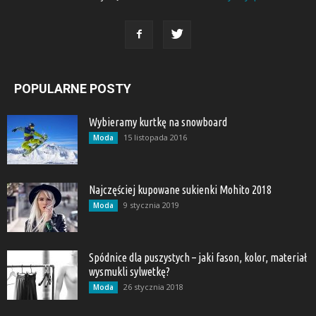
POPULARNE POSTY
Wybieramy kurtkę na snowboard
15 listopada 2016
Moda
Najczęściej kupowane sukienki Mohito 2018
9 stycznia 2019
Moda
Spódnice dla puszystych – jaki fason, kolor, materiał
wysmukli sylwetkę?
26 stycznia 2018
Moda