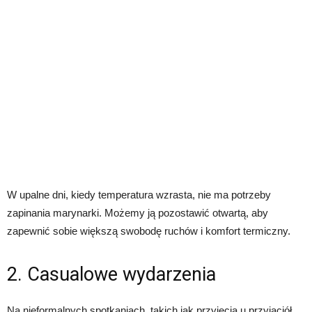
W upalne dni, kiedy temperatura wzrasta, nie ma potrzeby
zapinania marynarki. Możemy ją pozostawić otwartą, aby
zapewnić sobie większą swobodę ruchów i komfort termiczny.
2. Casualowe wydarzenia
Na nieformalnych spotkaniach, takich jak przyjęcia u przyjaciół,