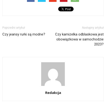
Poprzedni artykuł
Następny artykuł
Czy jeansy rurki są modne?
Czy kamizelka odblaskowa jest
obowiązkowa w samochodzie
2023?
Redakcja