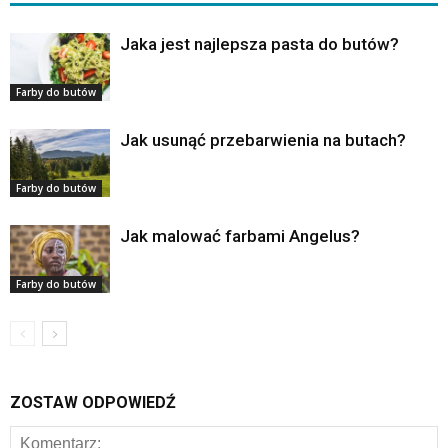
Jaka jest najlepsza pasta do butów?
Farby do butów
Jak usunąć przebarwienia na butach?
Farby do butów
Jak malować farbami Angelus?
Farby do butów
ZOSTAW ODPOWIEDŹ