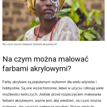
Na czym można malować farbami akrylowymi?
Na czym można malować
farbami akrylowymi?
Farby akrylowe są popularnym wyborem dla wielu artystów i
hobbystów. Są one wszechstronne, łatwe w użyciu i oferują wiele
możliwości twórczych. Jednak przed rozpoczęciem malowania
farbami akrylowymi, ważne jest, aby wiedzieć, na czym można
malować, aby uzyskać najlepsze rezultaty. W tym artykule