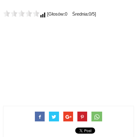
[Głosów:0 Średnia:0/5]