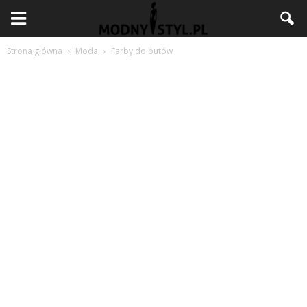
Strona główna
Moda
Farby do butów