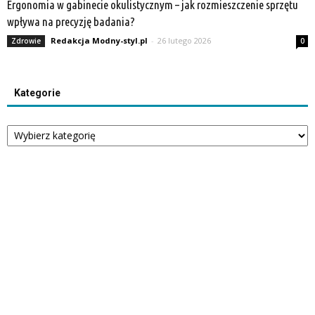
Ergonomia w gabinecie okulistycznym – jak rozmieszczenie sprzętu
wpływa na precyzję badania?
Redakcja Modny-styl.pl
-
26 lutego 2026
Zdrowie
0
Kategorie
Kategorie