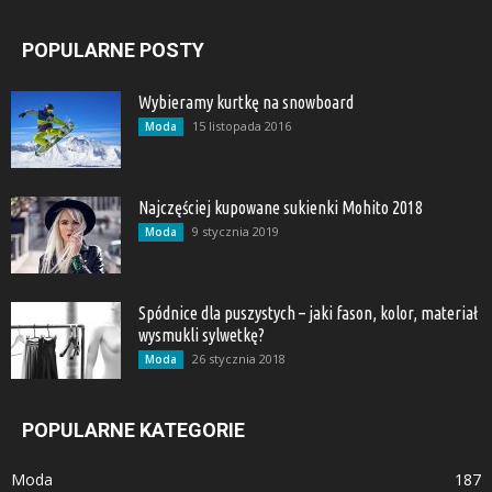
POPULARNE POSTY
Wybieramy kurtkę na snowboard
15 listopada 2016
Moda
Najczęściej kupowane sukienki Mohito 2018
9 stycznia 2019
Moda
Spódnice dla puszystych – jaki fason, kolor, materiał
wysmukli sylwetkę?
26 stycznia 2018
Moda
POPULARNE KATEGORIE
Moda
187