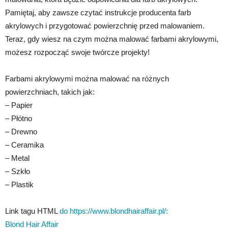
Pamiętaj, aby zawsze czytać instrukcje producenta farb
akrylowych i przygotować powierzchnię przed malowaniem.
Teraz, gdy wiesz na czym można malować farbami akrylowymi,
możesz rozpocząć swoje twórcze projekty!
Farbami akrylowymi można malować na różnych
powierzchniach, takich jak:
– Papier
– Płótno
– Drewno
– Ceramika
– Metal
– Szkło
– Plastik
Link tagu HTML
do https://www.blondhairaffair.pl/:
Blond Hair Affair