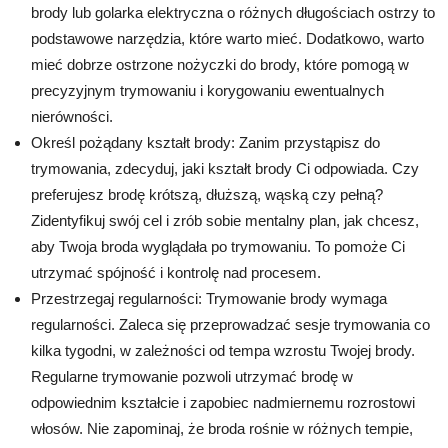
brody lub golarka elektryczna o różnych długościach ostrzy to
podstawowe narzędzia, które warto mieć. Dodatkowo, warto
mieć dobrze ostrzone nożyczki do brody, które pomogą w
precyzyjnym trymowaniu i korygowaniu ewentualnych
nierówności.
Określ pożądany kształt brody: Zanim przystąpisz do
trymowania, zdecyduj, jaki kształt brody Ci odpowiada. Czy
preferujesz brodę krótszą, dłuższą, wąską czy pełną?
Zidentyfikuj swój cel i zrób sobie mentalny plan, jak chcesz,
aby Twoja broda wyglądała po trymowaniu. To pomoże Ci
utrzymać spójność i kontrolę nad procesem.
Przestrzegaj regularności: Trymowanie brody wymaga
regularności. Zaleca się przeprowadzać sesje trymowania co
kilka tygodni, w zależności od tempa wzrostu Twojej brody.
Regularne trymowanie pozwoli utrzymać brodę w
odpowiednim kształcie i zapobiec nadmiernemu rozrostowi
włosów. Nie zapominaj, że broda rośnie w różnych tempie,