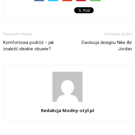
Poprzedni artykuł
Następny artykuł
Komfortowa podróż – jak
Ewolucja designu Nike Air
znaleźć idealne obuwie?
Jordan
Redakcja Modny-styl.pl