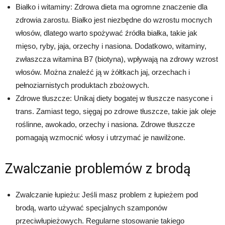
Białko i witaminy: Zdrowa dieta ma ogromne znaczenie dla
zdrowia zarostu. Białko jest niezbędne do wzrostu mocnych
włosów, dlatego warto spożywać źródła białka, takie jak
mięso, ryby, jaja, orzechy i nasiona. Dodatkowo, witaminy,
zwłaszcza witamina B7 (biotyna), wpływają na zdrowy wzrost
włosów. Można znaleźć ją w żółtkach jaj, orzechach i
pełnoziarnistych produktach zbożowych.
Zdrowe tłuszcze: Unikaj diety bogatej w tłuszcze nasycone i
trans. Zamiast tego, sięgaj po zdrowe tłuszcze, takie jak oleje
roślinne, awokado, orzechy i nasiona. Zdrowe tłuszcze
pomagają wzmocnić włosy i utrzymać je nawilżone.
Zwalczanie problemów z brodą
Zwalczanie łupieżu: Jeśli masz problem z łupieżem pod
brodą, warto używać specjalnych szamponów
przeciwłupieżowych. Regularne stosowanie takiego