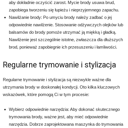
aby dokładnie oczyścić zarost. Mycie brody usuwa brud,
zapobiega tworzeniu się łupieżu i nieprzyjemnego zapachu.
Nawilżanie brody: Po umyciu brody należy zadbać o jej
odpowiednie nawilżenie. Stosowanie odżywczych olejków lub
balsamów do brody pomoże utrzymać ją miękką i gładką.
Nawilżenie jest szczególnie istotne, zwłaszcza dla dłuższych
brod, ponieważ zapobiegnie ich przesuszeniu i łamliwości.
Regularne trymowanie i stylizacja
Regularne trymowanie i stylizacja są niezwykle ważne dla
utrzymania brody w doskonałej kondycji. Oto kilka kluczowych
wskazówek, które pomogą Ci w tym procesie:
Wybierz odpowiednie narzędzia: Aby dokonać skutecznego
trymowania brody, ważne jest, aby mieć odpowiednie
narzędzia. Dobrze zaprojektowana maszynka do trymowania