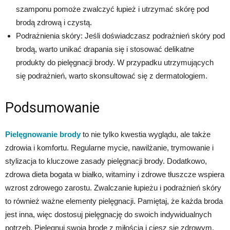
szamponu pomoże zwalczyć łupież i utrzymać skórę pod
brodą zdrową i czystą.
Podrażnienia skóry: Jeśli doświadczasz podrażnień skóry pod
brodą, warto unikać drapania się i stosować delikatne
produkty do pielęgnacji brody. W przypadku utrzymujących
się podrażnień, warto skonsultować się z dermatologiem.
Podsumowanie
Pielęgnowanie brody
to nie tylko kwestia wyglądu, ale także
zdrowia i komfortu. Regularne mycie, nawilżanie, trymowanie i
stylizacja to kluczowe zasady pielęgnacji brody. Dodatkowo,
zdrowa dieta bogata w białko, witaminy i zdrowe tłuszcze wspiera
wzrost zdrowego zarostu. Zwalczanie łupieżu i podrażnień skóry
to również ważne elementy pielęgnacji. Pamiętaj, że każda broda
jest inna, więc dostosuj pielęgnację do swoich indywidualnych
potrzeb. Pielęgnuj swoją brodę z miłością i ciesz się zdrowym,