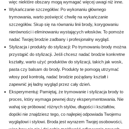
więc niektóre obszary mogą wymagać więcej uwagi niż inne.
Wykańczanie szczegółów: Po wykonaniu głównego
trymowania, warto poświęcić chwilę na wykańczanie
szczegółów. Skup się na równaniu linii brody, korygowaniu
nierówności i eliminowaniu wystających włosków. To pomoże
nadać Twojej brodzie zadbany i profesjonalny wygląd.
Stylizacja i produkty do stylizacji: Po trymowaniu brody można
przystąpić do stylizacji. Jeśli chcesz nadać brodzie konkretne
kształty, warto użyć produktów do stylizacji, takich jak wosk,
pasta czy balsam do brody. Produkty te pomogą utrzymać
włosy pod kontrolą, nadać brodzie pożądany kształt i
zapewnić jej ładny wygląd przez cały dzień.
Eksperymentuj: Pamiętaj, że trymowanie i stylizacja brody to
proces, który wymaga pewnej dozy eksperymentowania. Nie
wahaj się próbować różnych stylów, długości i kształtów,
dopóki nie znajdziesz tego, co najlepiej odpowiada Twojemu
wyglądowi i stylowi. Broda jest wyrazem Twojej osobowości,