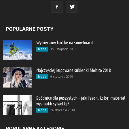
POPULARNE POSTY
Wybieramy kurtkę na snowboard
15 listopada 2016
Moda
Najczęściej kupowane sukienki Mohito 2018
9 stycznia 2019
Moda
Spódnice dla puszystych – jaki fason, kolor, materiał
wysmukli sylwetkę?
26 stycznia 2018
Moda
POPULARNE KATEGORIE