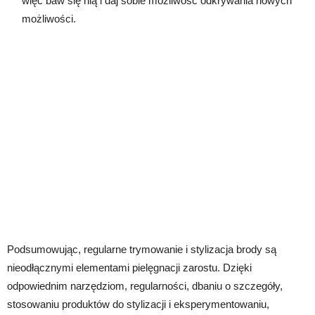
więc baw się nią i daj sobie możliwość odkrywania nowych
możliwości.
Podsumowując, regularne trymowanie i stylizacja brody są
nieodłącznymi elementami pielęgnacji zarostu. Dzięki
odpowiednim narzędziom, regularności, dbaniu o szczegóły,
stosowaniu produktów do stylizacji i eksperymentowaniu,