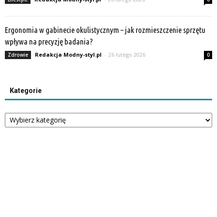
Ergonomia w gabinecie okulistycznym – jak rozmieszczenie sprzętu
wpływa na precyzję badania?
Redakcja Modny-styl.pl
-
26 lutego 2026
Zdrowie
0
Kategorie
Kategorie