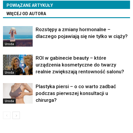
POWIĄZANE ARTYKUŁY
WIĘCEJ OD AUTORA
Rozstępy a zmiany hormonalne –
dlaczego pojawiają się nie tylko w ciąży?
Uroda
ROI w gabinecie beauty – które
urządzenia kosmetyczne do twarzy
realnie zwiększają rentowność salonu?
Uroda
Plastyka piersi – o co warto zadbać
podczas pierwszej konsultacji u
chirurga?
Uroda