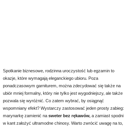
Spotkanie biznesowe, rodzinna uroczystość lub egzamin to
okazje, które wymagają eleganckiego ubioru. Poza
ponadczasowym garniturem, można zdecydować się także na
ubiór mniej formalny, który nie tylko jest wygodniejszy, ale także
pozwala się wyróżnić. Co zatem wybrać, by osiągnąć
wspomniany efekt? Wystarczy zastosować jeden prosty zabieg:
marynarkę zamienić na
sweter bez rękawów,
a zamiast spodni
w kant założyć ultramodne chinosy. Warto zwrócić uwagę na to,