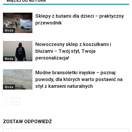
WIĘCEJ OD AUTORA
Sklepy z butami dla dzieci – praktyczny
przewodnik
Moda
Nowoczesny sklep z koszulkami i
bluzami – Twój styl, Twoja
personalizacja!
Moda
Modne bransoletki męskie – poznaj
powody, dla których warto postawić na
styl z kamieni naturalnych
Moda
ZOSTAW ODPOWIEDŹ