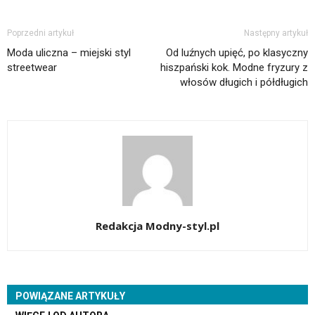
Poprzedni artykuł
Następny artykuł
Moda uliczna – miejski styl
Od luźnych upięć, po klasyczny
streetwear
hiszpański kok. Modne fryzury z
włosów długich i półdługich
Redakcja Modny-styl.pl
POWIĄZANE ARTYKUŁY