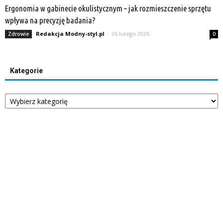
Ergonomia w gabinecie okulistycznym – jak rozmieszczenie sprzętu
wpływa na precyzję badania?
Redakcja Modny-styl.pl
-
26 lutego 2026
Zdrowie
0
Kategorie
Kategorie