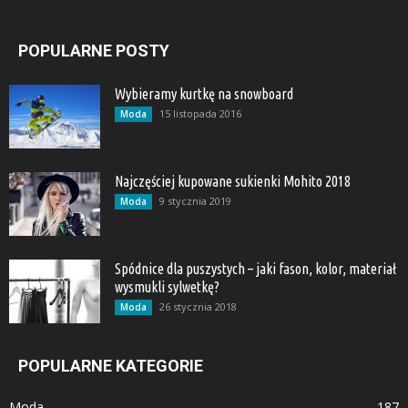
POPULARNE POSTY
Wybieramy kurtkę na snowboard
15 listopada 2016
Moda
Najczęściej kupowane sukienki Mohito 2018
9 stycznia 2019
Moda
Spódnice dla puszystych – jaki fason, kolor, materiał
wysmukli sylwetkę?
26 stycznia 2018
Moda
POPULARNE KATEGORIE
Moda
187