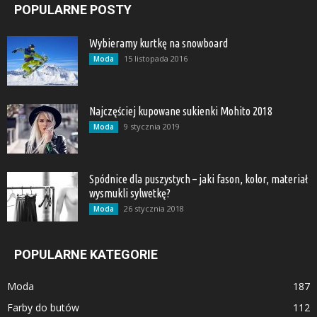
POPULARNE POSTY
Wybieramy kurtkę na snowboard
15 listopada 2016
Moda
Najczęściej kupowane sukienki Mohito 2018
9 stycznia 2019
Moda
Spódnice dla puszystych – jaki fason, kolor, materiał
wysmukli sylwetkę?
26 stycznia 2018
Moda
POPULARNE KATEGORIE
Moda
187
Farby do butów
112