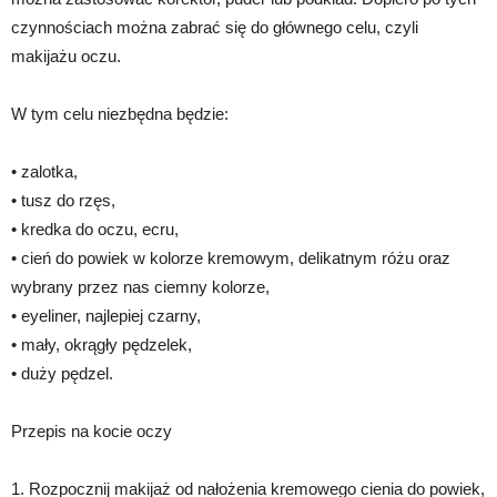
czynnościach można zabrać się do głównego celu, czyli
makijażu oczu.
W tym celu niezbędna będzie:
• zalotka,
• tusz do rzęs,
• kredka do oczu, ecru,
• cień do powiek w kolorze kremowym, delikatnym różu oraz
wybrany przez nas ciemny kolorze,
• eyeliner, najlepiej czarny,
• mały, okrągły pędzelek,
• duży pędzel.
Przepis na kocie oczy
1. Rozpocznij makijaż od nałożenia kremowego cienia do powiek,