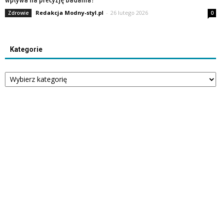
Redakcja Modny-styl.pl
-
26 lutego 2026
Zdrowie
0
Kategorie
Kategorie