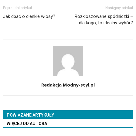
Poprzedni artykuł
Następny artykuł
Jak dbać o cienkie włosy?
Rozkloszowane spódniczki –
dla kogo, to idealny wybór?
Redakcja Modny-styl.pl
POWIĄZANE ARTYKUŁY
WIĘCEJ OD AUTORA