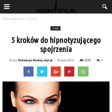
Strona główna
Uroda
Uroda
5 kroków do hipnotyzującego
spojrzenia
Przez
Redakcja Modny-styl.pl
-
19 lipca 2016
2376
0