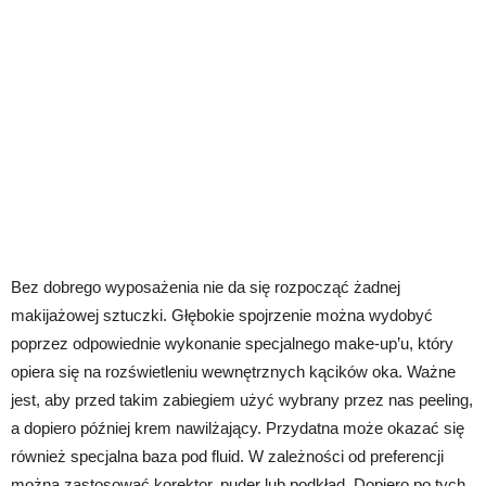
Bez dobrego wyposażenia nie da się rozpocząć żadnej
makijażowej sztuczki. Głębokie spojrzenie można wydobyć
poprzez odpowiednie wykonanie specjalnego make-up’u, który
opiera się na rozświetleniu wewnętrznych kącików oka. Ważne
jest, aby przed takim zabiegiem użyć wybrany przez nas peeling,
a dopiero później krem nawilżający. Przydatna może okazać się
również specjalna baza pod fluid. W zależności od preferencji
można zastosować korektor, puder lub podkład. Dopiero po tych