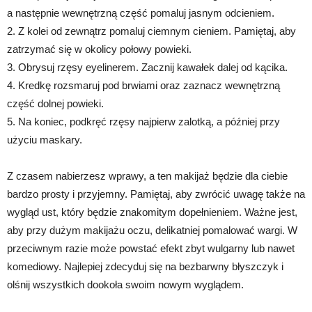
a następnie wewnętrzną część pomaluj jasnym odcieniem.
2. Z kolei od zewnątrz pomaluj ciemnym cieniem. Pamiętaj, aby
zatrzymać się w okolicy połowy powieki.
3. Obrysuj rzęsy eyelinerem. Zacznij kawałek dalej od kącika.
4. Kredkę rozsmaruj pod brwiami oraz zaznacz wewnętrzną
część dolnej powieki.
5. Na koniec, podkręć rzęsy najpierw zalotką, a później przy
użyciu maskary.
Z czasem nabierzesz wprawy, a ten makijaż będzie dla ciebie
bardzo prosty i przyjemny. Pamiętaj, aby zwrócić uwagę także na
wygląd ust, który będzie znakomitym dopełnieniem. Ważne jest,
aby przy dużym makijażu oczu, delikatniej pomalować wargi. W
przeciwnym razie może powstać efekt zbyt wulgarny lub nawet
komediowy. Najlepiej zdecyduj się na bezbarwny błyszczyk i
olśnij wszystkich dookoła swoim nowym wyglądem.