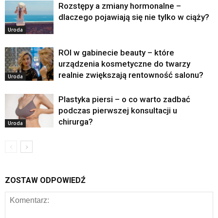
Rozstępy a zmiany hormonalne –
dlaczego pojawiają się nie tylko w ciąży?
Uroda
ROI w gabinecie beauty – które
urządzenia kosmetyczne do twarzy
realnie zwiększają rentowność salonu?
Uroda
Plastyka piersi – o co warto zadbać
podczas pierwszej konsultacji u
chirurga?
Uroda
ZOSTAW ODPOWIEDŹ