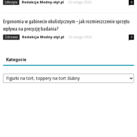
Redakcja Modny-styl.pl
-
26 lutego 2026
Lifestyle
0
Ergonomia w gabinecie okulistycznym – jak rozmieszczenie sprzętu
wpływa na precyzję badania?
Redakcja Modny-styl.pl
-
26 lutego 2026
Zdrowie
0
Kategorie
Kategorie