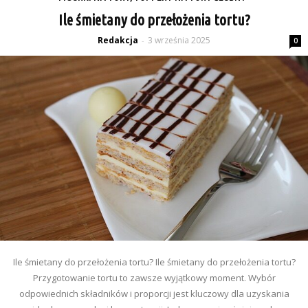
Ile śmietany do przełożenia tortu?
Redakcja
3 września 2025
-
0
Ile śmietany do przełożenia tortu? Ile śmietany do przełożenia tortu?
Przygotowanie tortu to zawsze wyjątkowy moment. Wybór
odpowiednich składników i proporcji jest kluczowy dla uzyskania