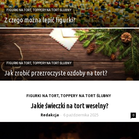
FIGURKI NA TORT, TOPPERY NA TORT ŚLUBNY
Z czego można lepić figurki?
FIGURKI NA TORT, TOPPERY NA TORT ŚLUBNY
Jak zrobić przezroczyste ozdoby na tort?
FIGURKI NA TORT, TOPPERY NA TORT ŚLUBNY
Jakie świeczki na tort weselny?
Redakcja
6 października 2025
-
0