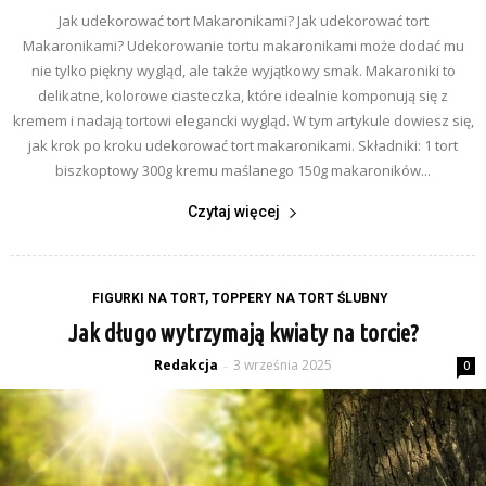
Jak udekorować tort Makaronikami? Jak udekorować tort
Makaronikami? Udekorowanie tortu makaronikami może dodać mu
nie tylko piękny wygląd, ale także wyjątkowy smak. Makaroniki to
delikatne, kolorowe ciasteczka, które idealnie komponują się z
kremem i nadają tortowi elegancki wygląd. W tym artykule dowiesz się,
jak krok po kroku udekorować tort makaronikami. Składniki: 1 tort
biszkoptowy 300g kremu maślanego 150g makaroników...
Czytaj więcej
FIGURKI NA TORT, TOPPERY NA TORT ŚLUBNY
Jak długo wytrzymają kwiaty na torcie?
Redakcja
3 września 2025
-
0