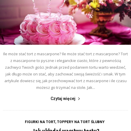
Ile może stać tort z mascarpone? Ile może stać tort z mascarpone? Tort
z mascarpone to pyszne i eleganckie ciasto, które z pewnością
zachwyci Twoich gości. Jednak przed podaniem tortu warto wiedzieć,
jak długo może on stać, aby zachować swoją świeżość i smak. W tym
artykule dowiesz się, jak przechowywać tort z mascarpone i ile czasu
możesz go trzymać na stole. Jak...
Czytaj więcej
FIGURKI NA TORT, TOPPERY NA TORT ŚLUBNY