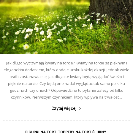
Jak długo wytrzymają kwiaty na torcie? Kwiaty na torcie są pięknym i
eleganckim dodatkiem, który dodaje uroku każdej okazji. Jednak wiele
osób zastanawia się, jak długo te kwiaty będą wyglądać świeżo i
pięknie na torcie. Czy będą one nadal wyglądać tak samo po kilku
godzinach czy dniach? Odpowiedź na to pytanie zależy od kilku
czynników. Pierwszym czynnikiem, który wpływa na trwałość...
Czytaj więcej
FIGURKI NA TORT, TOPPERY NA TORT ŚLUBNY