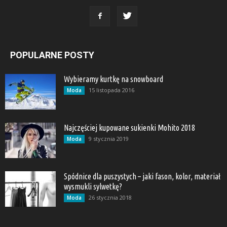
POPULARNE POSTY
Wybieramy kurtkę na snowboard
15 listopada 2016
Moda
Najczęściej kupowane sukienki Mohito 2018
9 stycznia 2019
Moda
Spódnice dla puszystych – jaki fason, kolor, materiał
wysmukli sylwetkę?
26 stycznia 2018
Moda