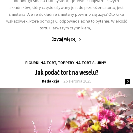
idealnego smaku i konsystencji. Jednym z najważniejszych
składników, który często używany jest do przełożenia tortu, jest
śmietana. Ale ile dokładnie śmietany powinno się użyć? Oto kilka
wskazówek, które pomogą Ci odpowiedzieć na to pytanie. Wielkość
tortu Pierwszym czynnikiem,...
Czytaj więcej
FIGURKI NA TORT, TOPPERY NA TORT ŚLUBNY
Jak podać tort na weselu?
Redakcja
26 sierpnia 2025
-
0