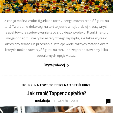
Z czego można zrobić figurki na tort? Z czego można zrobić figurki na
tort? Tworzenie dekoracji na tort to jedno z najbardziej kreatywnych
aspektów przygotowywania tego słodkiego wypieku. Figurki na tort
mogą dodać mu nie tylko estetycznego wyglądu, ale także wyrazić
określony temat lub przesłanie. Istnieje wiele różnych materiałów, z
których można stworzyć figurki na tort. Poniżej przedstawiamy kilka
popularnych opcji: Masa...
Czytaj więcej
FIGURKI NA TORT, TOPPERY NA TORT ŚLUBNY
Jak zrobić Topper z opłatka?
Redakcja
11 września 2025
-
0