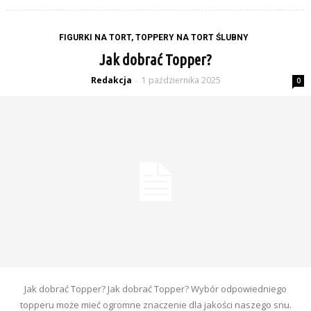
FIGURKI NA TORT, TOPPERY NA TORT ŚLUBNY
Jak dobrać Topper?
Redakcja
1 października 2025
-
0
Jak dobrać Topper? Jak dobrać Topper? Wybór odpowiedniego
topperu może mieć ogromne znaczenie dla jakości naszego snu.