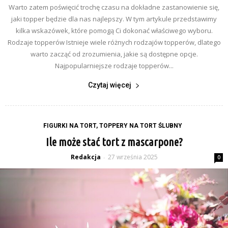
Warto zatem poświęcić trochę czasu na dokładne zastanowienie się,
jaki topper będzie dla nas najlepszy. W tym artykule przedstawimy
kilka wskazówek, które pomogą Ci dokonać właściwego wyboru.
Rodzaje topperów Istnieje wiele różnych rodzajów topperów, dlatego
warto zacząć od zrozumienia, jakie są dostępne opcje.
Najpopularniejsze rodzaje topperów...
Czytaj więcej
FIGURKI NA TORT, TOPPERY NA TORT ŚLUBNY
Ile może stać tort z mascarpone?
Redakcja
27 września 2025
-
0