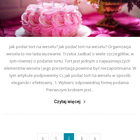
Jak podać tort na weselu? Jak podać tort na weselu? Organizacja
wesela to nie lada wyzwanie. Trzeba zadbać o wiele szczegółów, w
tym również o podanie tortu. Tort jest jednym z najważniejszych
elementów wesela i jego prezentacja powinna być niezapomniana. W
tym artykule podpowiemy Ci, jak podać tort na weselu w sposób
elegancki i efektowny. 1. Wybierz odpowiednią formę podania
Pierwszym krokiem jest...
Czytaj więcej
1
2
3