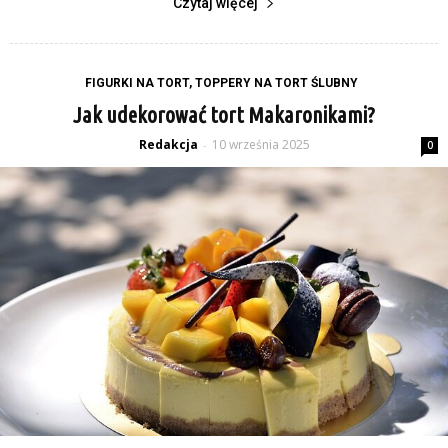
Czytaj więcej
FIGURKI NA TORT, TOPPERY NA TORT ŚLUBNY
Jak udekorować tort Makaronikami?
Redakcja
10 września 2025
-
0