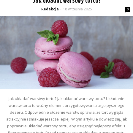
Jak układać warstwy tortu?
Redakcja
18 września 2025
-
0
Jak układać warstwy tortu? Jak układać warstwy tortu? Układanie
warstw tortu to ważny element przygotowywania tego pysznego
deseru. Odpowiednie ułożenie warstw sprawia, że tort wygląda
atrakcyjnie i smakuje jeszcze lepiej. W tym artykule dowiesz się, jak
poprawnie układać warstwy tortu, aby osiągnąć najlepszy efekt. 1.
Przygotowanie tortu Przed rozpoczęciem układania warstw tortu,