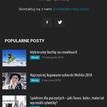
Skontaktuj się z nami:
kontakt@modny-styl.pl
POPULARNE POSTY
Wybieramy kurtkę na snowboard
15 listopada 2016
Moda
Najczęściej kupowane sukienki Mohito 2018
9 stycznia 2019
Moda
Spódnice dla puszystych – jaki fason, kolor, materiał
wysmukli sylwetkę?