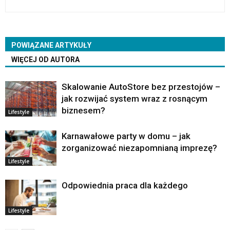
POWIĄZANE ARTYKUŁY
WIĘCEJ OD AUTORA
Skalowanie AutoStore bez przestojów –
jak rozwijać system wraz z rosnącym
biznesem?
Lifestyle
Karnawałowe party w domu – jak
zorganizować niezapomnianą imprezę?
Lifestyle
Odpowiednia praca dla każdego
Lifestyle