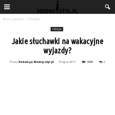
Strona główna
Lifestyle
Lifestyle
Jakie słuchawki na wakacyjne
wyjazdy?
Przez
Redakcja Modny-styl.pl
-
19 lipca 2017
1898
0