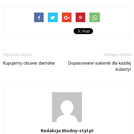
Poprzedni artykuł
Następny artykuł
Kupujemy obuwie damskie
Dopasowane sukienki dla każdej
kobiety!
Redakcja Modny-styl.pl