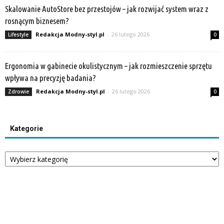
Skalowanie AutoStore bez przestojów – jak rozwijać system wraz z
rosnącym biznesem?
Redakcja Modny-styl.pl
-
26 lutego 2026
Lifestyle
0
Ergonomia w gabinecie okulistycznym – jak rozmieszczenie sprzętu
wpływa na precyzję badania?
Redakcja Modny-styl.pl
-
26 lutego 2026
Zdrowie
0
Kategorie
Kategorie