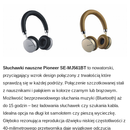
Słuchawki nauszne Pioneer SE-MJ561BT
to nowatorski,
przyciągający wzrok design połączony z trwałością które
sprawdzą się w każdej podróży. Połączenie szczotkowanej stali
z nausznikami i pałąkiem w kolorze czarnym lub brązowym.
Możliwość bezprzewodowego słuchania muzyki (Bluetooth) aż
do 15 godzin – bez ładowania słuchawek czy szukania kabla.
Idealna opcja na długi lot samolotem czy pieszą wycieczkę.
Głęboko rezonująca reprodukcja dźwięku niskiej częstotliwości z
40-milimetrowego przetwornika daje wyjątkowe odczucia