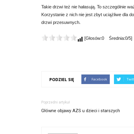
Takie drzwi też nie hałasują. To szczególnie w
Korzystanie z nich nie jest zbyt uciążliwe dla
drzwi przesuwnych.
[Głosów:0 Średnia:0/5]
PODZIEL SIĘ
Facebook
Twit
Poprzedni artykuł
Główne objawy AZS u dzieci i starszych