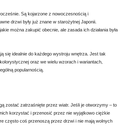
ocześnie. Są kojarzone z nowoczesnością i
ne drzwi były już znane w starożytnej Japonii.
jakie można zakupić obecnie, ale zasada ich działania była
ą się idealnie do każdego wystroju wnętrza. Jest tak
kolorystycznej oraz we wielu wzorach i wariantach,
zególną popularnością.
 zostać zatrzaśnięte przez wiatr. Jeśli je otworzymy – to
ich korzystać i przenosić przez nie wyjątkowo ciężkie
re często coś przenoszą przez drzwi i nie mają wolnych