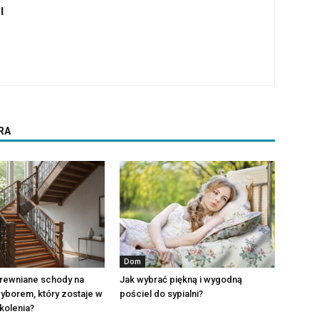
l
RA
Dom
rewniane schody na
Jak wybrać piękną i wygodną
yborem, który zostaje w
pościel do sypialni?
kolenia?