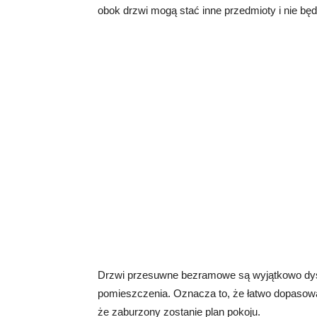
obok drzwi mogą stać inne przedmioty i nie będ
Drzwi przesuwne bezramowe są wyjątkowo dyskr
pomieszczenia. Oznacza to, że łatwo dopasować
że zaburzony zostanie plan pokoju.