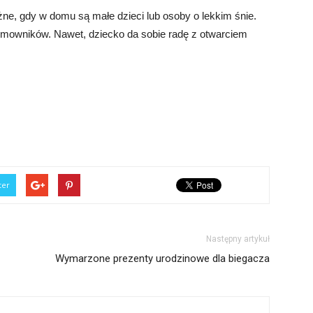
ażne, gdy w domu są małe dzieci lub osoby o lekkim śnie.
 domowników. Nawet, dziecko da sobie radę z otwarciem
ter
Następny artykuł
Wymarzone prezenty urodzinowe dla biegacza