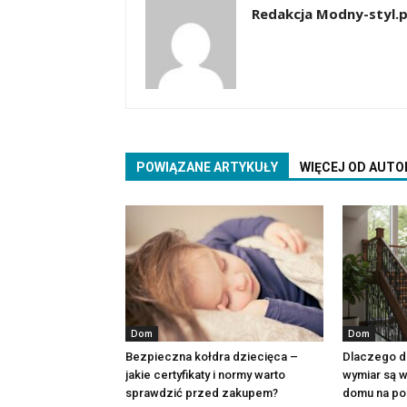
Redakcja Modny-styl.p
POWIĄZANE ARTYKUŁY
WIĘCEJ OD AUTO
Dom
Dom
Bezpieczna kołdra dziecięca –
Dlaczego d
jakie certyfikaty i normy warto
wymiar są w
sprawdzić przed zakupem?
domu na po