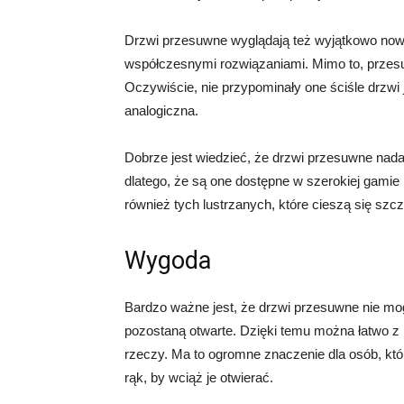
Drzwi przesuwne wyglądają też wyjątkowo now
współczesnymi rozwiązaniami. Mimo to, przesuw
Oczywiście, nie przypominały one ściśle drzwi 
analogiczna.
Dobrze jest wiedzieć, że drzwi przesuwne nadaj
dlatego, że są one dostępne w szerokiej gamie 
również tych lustrzanych, które cieszą się szc
Wygoda
Bardzo ważne jest, że drzwi przesuwne nie mogą
pozostaną otwarte. Dzięki temu można łatwo z n
rzeczy. Ma to ogromne znaczenie dla osób, któ
rąk, by wciąż je otwierać.