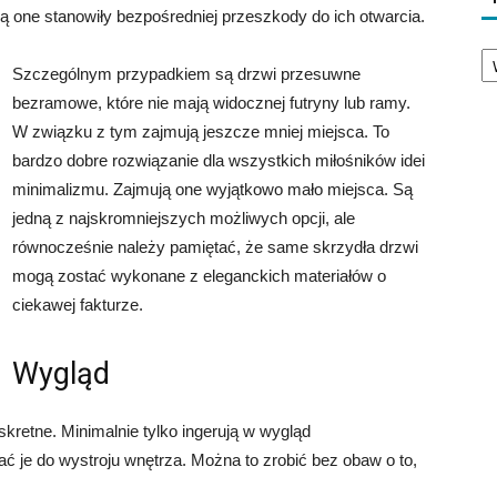
ą one stanowiły bezpośredniej przeszkody do ich otwarcia.
Ka
Szczególnym przypadkiem są
drzwi przesuwne
bezramowe, które nie mają widocznej futryny lub ramy.
W związku z tym zajmują jeszcze mniej miejsca. To
bardzo dobre rozwiązanie dla wszystkich miłośników idei
minimalizmu. Zajmują one wyjątkowo mało miejsca. Są
jedną z najskromniejszych możliwych opcji, ale
równocześnie należy pamiętać, że same skrzydła drzwi
mogą zostać wykonane z eleganckich materiałów o
ciekawej fakturze.
Wygląd
etne. Minimalnie tylko ingerują w wygląd
 je do wystroju wnętrza. Można to zrobić bez obaw o to,