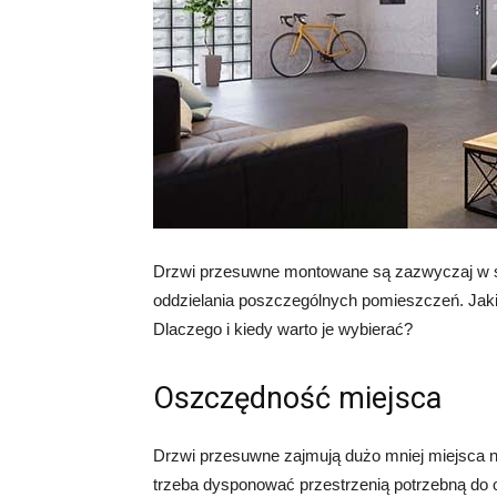
Drzwi przesuwne montowane są zazwyczaj w sza
oddzielania poszczególnych pomieszczeń. Jaki
Dlaczego i kiedy warto je wybierać?
Oszczędność miejsca
Drzwi przesuwne zajmują dużo mniej miejsca niż
trzeba dysponować przestrzenią potrzebną do o