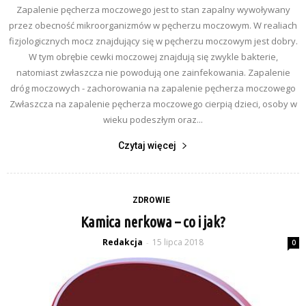
Zapalenie pęcherza moczowego jest to stan zapalny wywoływany
przez obecność mikroorganizmów w pęcherzu moczowym. W realiach
fizjologicznych mocz znajdujący się w pęcherzu moczowym jest dobry.
W tym obrębie cewki moczowej znajdują się zwykle bakterie,
natomiast zwłaszcza nie powodują one zainfekowania. Zapalenie
dróg moczowych - zachorowania na zapalenie pęcherza moczowego
Zwłaszcza na zapalenie pęcherza moczowego cierpią dzieci, osoby w
wieku podeszłym oraz...
Czytaj więcej
ZDROWIE
Kamica nerkowa – co i jak?
Redakcja
15 lipca 2018
-
0