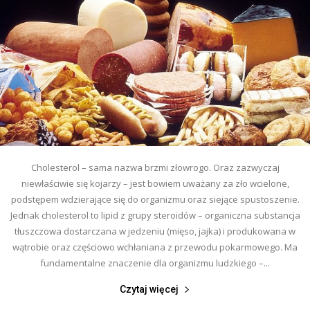
Cholesterol – sama nazwa brzmi złowrogo. Oraz zazwyczaj
niewłaściwie się kojarzy – jest bowiem uważany za zło wcielone,
podstępem wdzierające się do organizmu oraz siejące spustoszenie.
Jednak cholesterol to lipid z grupy steroidów – organiczna substancja
tłuszczowa dostarczana w jedzeniu (mięso, jajka) i produkowana w
wątrobie oraz częściowo wchłaniana z przewodu pokarmowego. Ma
fundamentalne znaczenie dla organizmu ludzkiego –...
Czytaj więcej