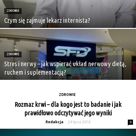
ZDROWIE
Czym się zajmuje lekarz internista?
ZDROWIE
Stres i nerwy – jak wspierać układ nerwowy dietą,
ruchem i suplementacją?
ZDROWIE
Rozmaz krwi – dla kogo jest to badanie i jak
prawidłowo odczytywać jego wyniki
Redakcja
24 lipca 2018
-
0