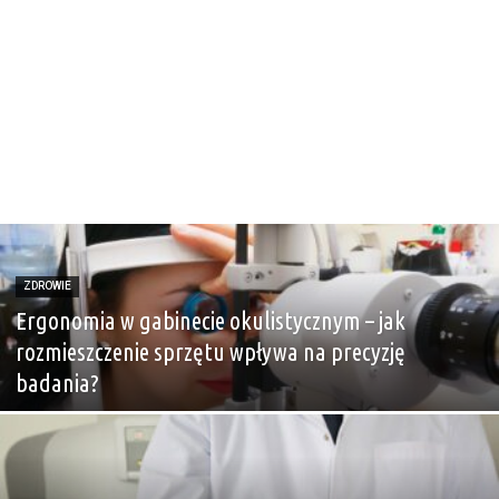
ZDROWIE
Ergonomia w gabinecie okulistycznym – jak
rozmieszczenie sprzętu wpływa na precyzję
badania?