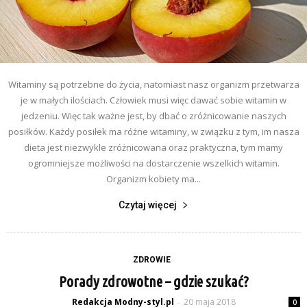
Witaminy są potrzebne do życia, natomiast nasz organizm przetwarza
je w małych ilościach. Człowiek musi więc dawać sobie witamin w
jedzeniu. Więc tak ważne jest, by dbać o zróżnicowanie naszych
posiłków. Każdy posiłek ma różne witaminy, w związku z tym, im nasza
dieta jest niezwykle zróżnicowana oraz praktyczna, tym mamy
ogromniejsze możliwości na dostarczenie wszelkich witamin.
Organizm kobiety ma...
Czytaj więcej
ZDROWIE
Porady zdrowotne – gdzie szukać?
Redakcja Modny-styl.pl
20 maja 2018
-
0