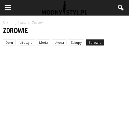
Strona główna
Zdrowie
ZDROWIE
Dom
Lifestyle
Moda
Uroda
Zakupy
Zdrowie