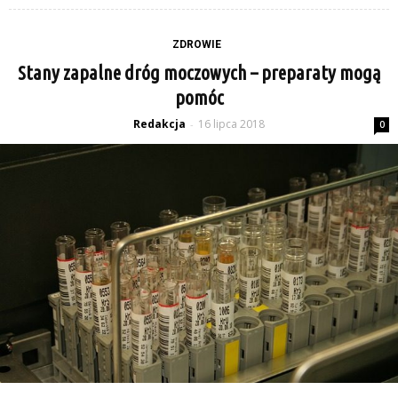
ZDROWIE
Stany zapalne dróg moczowych – preparaty mogą
pomóc
Redakcja
16 lipca 2018
-
0