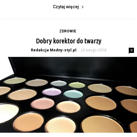
Czytaj więcej
ZDROWIE
Dobry korektor do twarzy
Redakcja Modny-styl.pl
20 lutego 2018
-
0